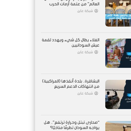
العالم” من عتمة أزمات الحرب
شبكة عاين
الغلاء يطال كل شيء ويهدد لقمة
عيش السودانيين
شبكة عاين
البشاقرة.. بلدة أنقذها (المراكبية)
من انتهاكات الدعم السريع
شبكة عاين
“صحارى تبتل وحرارة ترتفع”.. هل
يواجه السودان تطرفًا مناخيًا؟