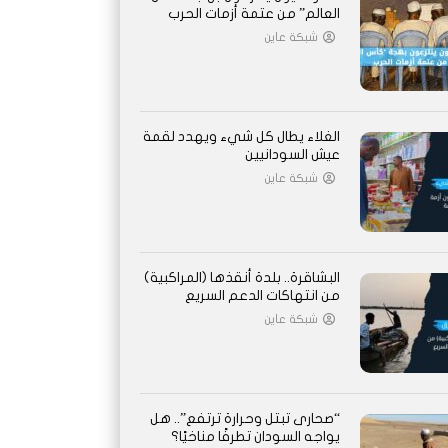
العالم” من عتمة أزمات الحرب
شبكة عاين
الغلاء يطال كل شيء ويهدد لقمة
عيش السودانيين
شبكة عاين
البشاقرة.. بلدة أنقذها (المراكبية)
من انتهاكات الدعم السريع
شبكة عاين
“صحارى تبتل وحرارة ترتفع”.. هل
يواجه السودان تطرفًا مناخيًا؟