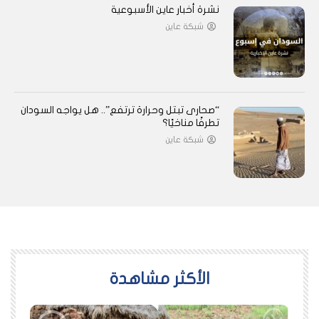
نشرة أخبار عاين الأسبوعية
شبكة عاين
“صحارى تبتل وحرارة ترتفع”.. هل يواجه السودان
تطرفًا مناخيًا؟
شبكة عاين
اﻷكثر مشاهدة