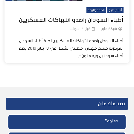
أفلام عاين
الصحة والبيئة
أطباء السودان راصدو انتهاكات العسكريين
شبكة عاين
قبل 4 سنوات
أطباء السودان راصدو انتهاكات العسكريين لجنة أطباء السودان
المركزية جسم مهني، مطلبي تشكل في 18 يناير 2016 يضم
أطباء سودانين ويعملون ع...
تصنيفات عاين
English