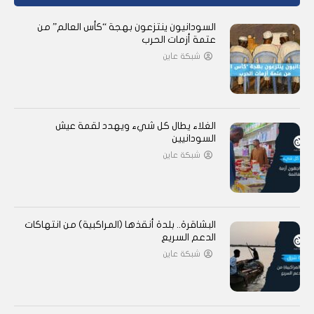
السودانيون ينتزعون بهجة “كأس العالم” من
عتمة أزمات الحرب
شبكة عاين
الغلاء يطال كل شيء ويهدد لقمة عيش
السودانيين
شبكة عاين
البشاقرة.. بلدة أنقذها (المراكبية) من انتهاكات
الدعم السريع
شبكة عاين