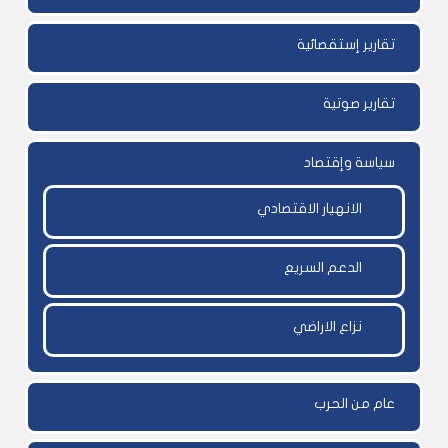
تقارير إستقصائية
تقارير صوتية
سياسة وإقتصاد
الانهيار الاقتصادي
الدعم السريع
نزاع الاراضي
عام من الحرب