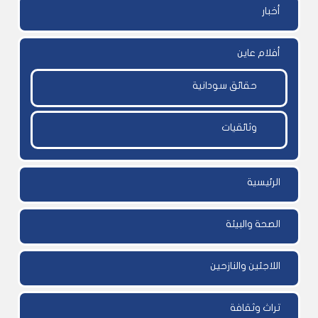
أخبار
أفلام عاين
حقائق سودانية
وثائقيات
الرئيسية
الصحة والبيئة
اللاجئين والنازحين
تراث وثقافة