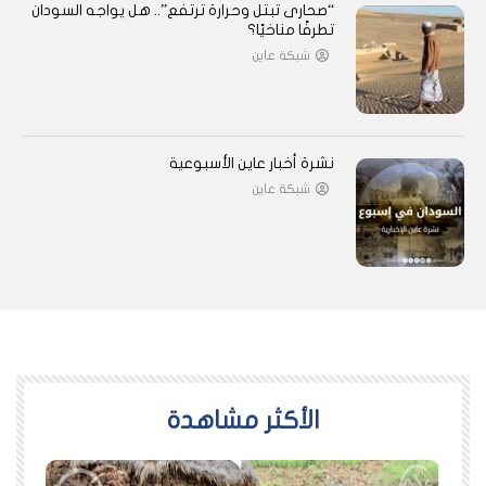
“صحارى تبتل وحرارة ترتفع”.. هل يواجه السودان
تطرفًا مناخيًا؟
شبكة عاين
نشرة أخبار عاين الأسبوعية
شبكة عاين
اﻷكثر مشاهدة