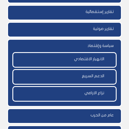
تقارير إستقصائية
تقارير صوتية
سياسة وإقتصاد
الانهيار الاقتصادي
الدعم السريع
نزاع الاراضي
عام من الحرب