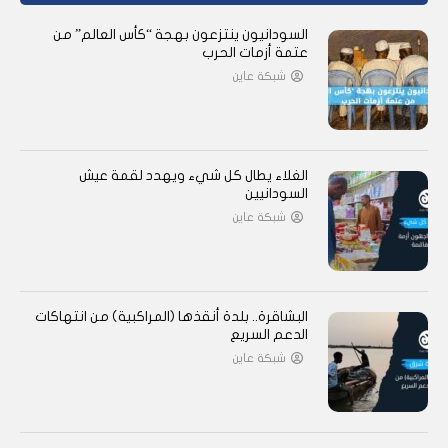
السودانيون ينتزعون بهجة “كأس العالم” من
عتمة أزمات الحرب
شبكة عاين
الغلاء يطال كل شيء ويهدد لقمة عيش
السودانيين
شبكة عاين
البشاقرة.. بلدة أنقذها (المراكبية) من انتهاكات
الدعم السريع
شبكة عاين