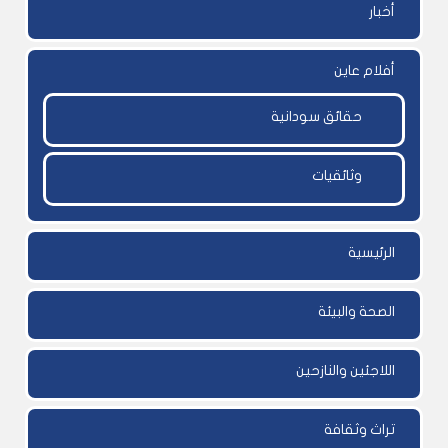
أخبار
أفلام عاين
حقائق سودانية
وثائقيات
الرئيسية
الصحة والبيئة
اللاجئين والنازحين
تراث وثقافة