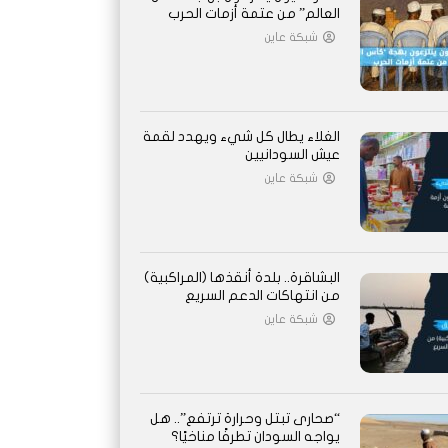
العالم” من عتمة أزمات الحرب
شبكة عاين
الغلاء يطال كل شيء ويهدد لقمة
عيش السودانيين
شبكة عاين
البشاقرة.. بلدة أنقذها (المراكبية)
من انتهاكات الدعم السريع
شبكة عاين
“صحارى تبتل وحرارة ترتفع”.. هل
يواجه السودان تطرفًا مناخيًا؟