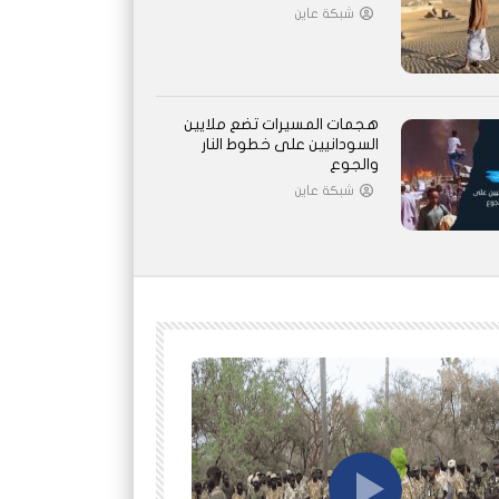
شبكة عاين
هجمات المسيرات تضع ملايين
السودانيين على خطوط النار
والجوع
شبكة عاين