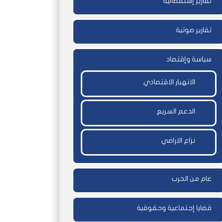
تقارير إستقصائية
تقارير صوتية
سياسة وإقتصاد
الانهيار الاقتصادي
الدعم السريع
نزاع الاراضي
عام من الحرب
قضايا إجتماعية وحقوقية