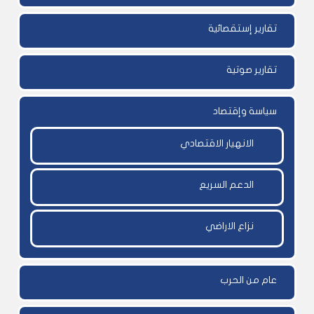
تقارير إستقصائية
تقارير صوتية
سياسة وإقتصاد
الانهيار الاقتصادي
الدعم السريع
نزاع الاراضي
عام من الحرب