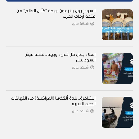
السودانيون ينتزعون بهجة “كأس العالم” من
عتمة أزمات الحرب
شبكة عاين
الغلاء يطال كل شيء ويهدد لقمة عيش
السودانيين
شبكة عاين
البشاقرة.. بلدة أنقذها (المراكبية) من انتهاكات
الدعم السريع
شبكة عاين