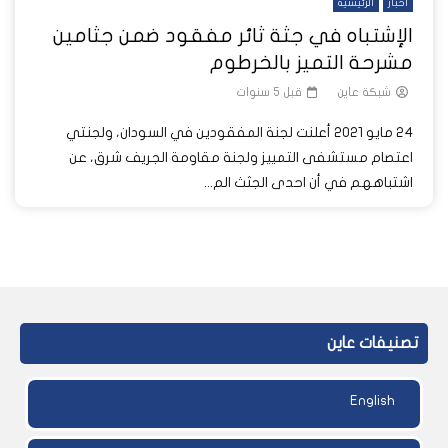
أخبار
الرئيسية
الإشتباه في جثة ثائر مفقود ضمن جثامين
مشرحة التميز بالخرطوم
شبكة عاين
قبل 5 سنوات
24 مايو 2021 أعلنت لجنة المفقودين في السودان، ولجنتي
اعتصام مستشفى التمييز ولجنة مقاومة الجريف شرق، عن
اشتباههم في أن احدى الجثث الم...
تصنيفات عاين
English