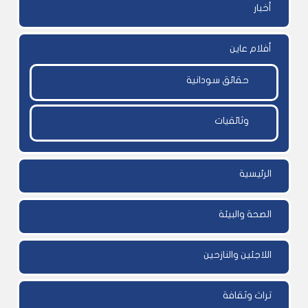
أخبار
أفلام عاين
حقائق سودانية
وثائقيات
الرئيسية
الصحة والبيئة
اللاجئين والنازحين
تراث وثقافة