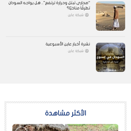
“صحارى تبتل وحرارة ترتفع”.. هل يواجه السودان
تطرفًا مناخيًا؟
شبكة عاين
نشرة أخبار عاين الأسبوعية
شبكة عاين
اﻷكثر مشاهدة