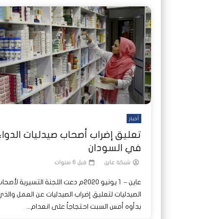
أخبار
تعليق إضراب أصحاب صيدليات الدواء
في السودان
شبكة عاين
قبل 6 سنوات
عاين – 1 يونيو 2020م دعت اللجنة التسيرية لأصحا
الصيدليات لتعليق إضراب الصيدليات عن العمل والذ
بدأوه أمس السبت احتجاجاً على انعدام...