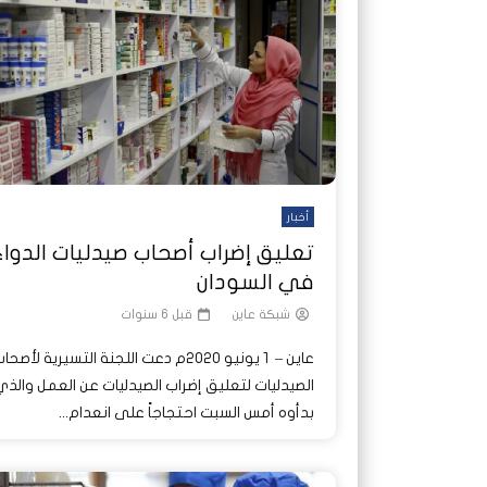
شاهد لاحقا
شاهد لاحقا
عملتان وتطبيق مصرفي واحد.. كيف
عملتان وتطبيق مصرفي واحد.. كيف
تصدر ا
هجمات 
تشظى النظام المصرفي في حرب
تشظى النظام المصرفي في حرب
على خط
ديون ا
السودان؟
السودان؟
أخبار
تعليق إضراب أصحاب صيدليات الدواء
في السودان
شبكة عاين
قبل 6 سنوات
عاين – 1 يونيو 2020م دعت اللجنة التسيرية لأصحا
الصيدليات لتعليق إضراب الصيدليات عن العمل والذ
بدأوه أمس السبت احتجاجاً على انعدام...