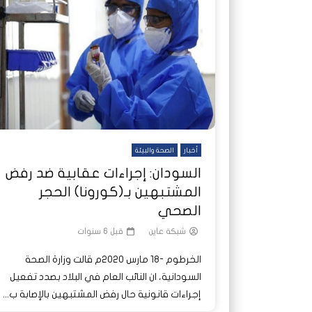
أخبار
الصحة والبيئة
السودان: إجراءات عقابية ضد رفض
المشتبهين بـ(كورونا) الحجر
الصحي
شبكة عاين
قبل 6 سنوات
الخرطوم -18 مارس 2020م قالت وزارة الصحة
السودانية، ان النائب العام في البلاد بصدد تفعيل
إجراءات قانونية حال رفض المشتبهين بالإصابة ب...