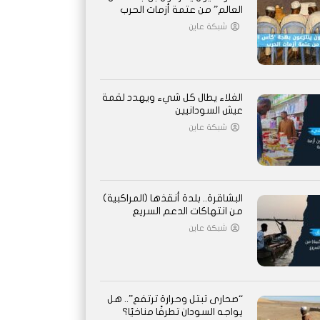
العالم” من عتمة أزمات الحرب
شبكة عاين
الغلاء يطال كل شيء ويهدد لقمة
عيش السودانيين
شبكة عاين
البشاقرة.. بلدة أنقذها (المراكبية)
من انتهاكات الدعم السريع
شبكة عاين
“صحارى تبتل وحرارة ترتفع”.. هل
يواجه السودان تطرفًا مناخيًا؟