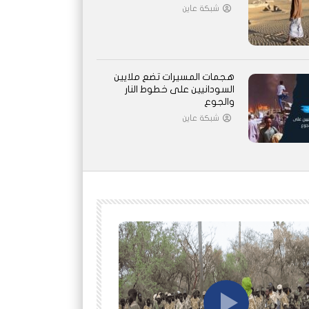
شبكة عاين
هجمات المسيرات تضع ملايين
السودانيين على خطوط النار
والجوع
شبكة عاين