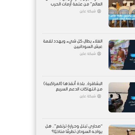
العالم” من عتمة أزمات الحرب
شبكة عاين
الغلاء يطال كل شيء ويهدد لقمة
عيش السودانيين
شبكة عاين
البشاقرة.. بلدة أنقذها (المراكبية)
من انتهاكات الدعم السريع
شبكة عاين
“صحارى تبتل وحرارة ترتفع”.. هل
يواجه السودان تطرفًا مناخيًا؟