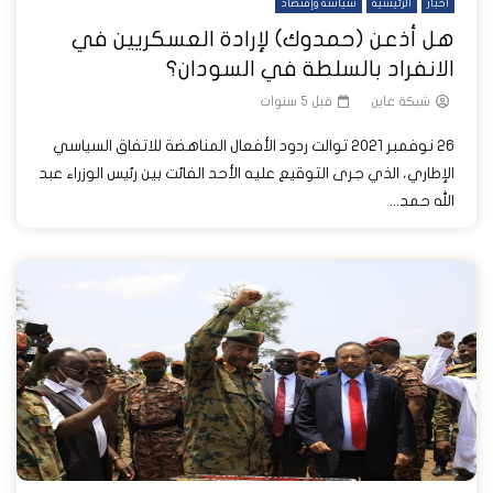
أخبار
الرئيسية
سياسة وإقتصاد
هل أذعن (حمدوك) لإرادة العسكريين في
الانفراد بالسلطة في السودان؟
شبكة عاين
قبل 5 سنوات
26 نوفمبر 2021 توالت ردود الأفعال المناهضة للاتفاق السياسي
الإطاري، الذي جرى التوقيع عليه الأحد الفائت بين رئيس الوزراء عبد
الله حمد...