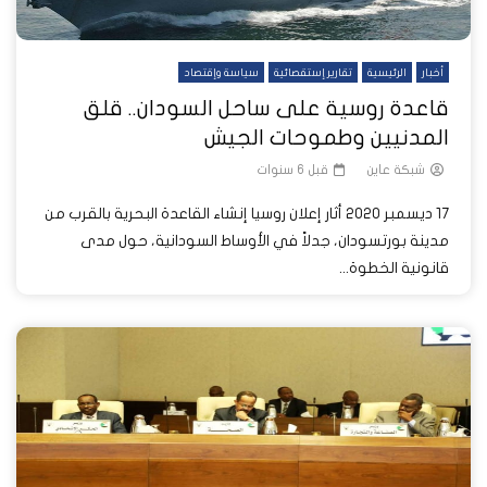
أخبار
الرئيسية
تقارير إستقصائية
سياسة وإقتصاد
قاعدة روسية على ساحل السودان.. قلق
المدنيين وطموحات الجيش
شبكة عاين
قبل 6 سنوات
17 ديسمبر 2020 أثار إعلان روسيا إنشاء القاعدة البحرية بالقرب من
مدينة بورتسودان، جدلاً في الأوساط السودانية، حول مدى
قانونية الخطوة...