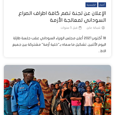
أخبار
الرئيسية
الإعلان عن لجنة تضم كافة اطراف الصراع
السوداني لمعالجة الأزمة
شبكة عاين
قبل 5 سنوات
18 أكتوبر 2021 أعلن مجلس الوزراء السوداني عقب جلسة طارئة
اليوم الأثنين، تشكيل ما سماه بـ”خلية أزمة” مشتركة بين جميع
الاط...