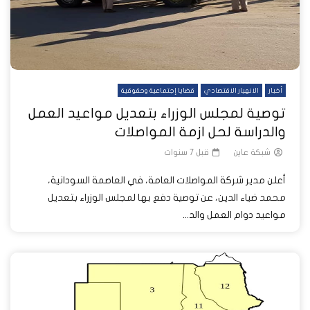
أخبار
الانهيار الاقتصادي
قضايا إجتماعية وحقوقية
توصية لمجلس الوزراء بتعديل مواعيد العمل
والدراسة لحل ازمة المواصلات
شبكة عاين
قبل 7 سنوات
أعلن مدير شركة المواصلات العامة، في العاصمة السودانية،
محمد ضياء الدين، عن توصية دفع بها لمجلس الوزراء بتعديل
مواعيد دوام العمل والد...