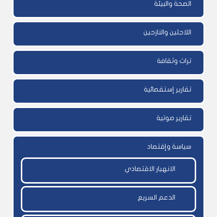
الصحة والبيئة
اللاجئين والنازحين
تراث وثقافة
تقارير إستقصائية
تقارير صوتية
سياسة وإقتصاد
الانهيار الاقتصادي
الدعم السريع