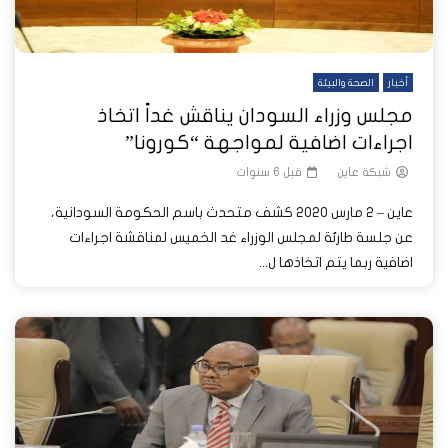
أخبار
الصحة والبيئة
مجلس وزراء السودان يناقش غداً اتخاذ
اجراءات اضافية لمواجهة “كورونا”
شبكة عاين
قبل 6 سنوات
عاين – 2 مارس 2020 كشف متحدث باسم الحكومة السودانية،
عن جلسة طارئة لمجلس الوزراء غد الخميس لمناقشة اجراءات
اضافية ربما يتم اتخاذها ل...