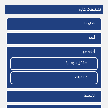
تصنيفات عاين
English
أخبار
أفلام عاين
حقائق سودانية
وثائقيات
الرئيسية