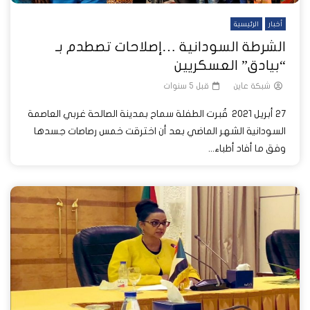
أخبار
الرئيسية
الشرطة السودانية …إصلاحات تصطدم بـ
“بيادق” العسكريين
شبكة عاين
قبل 5 سنوات
27 أبريل 2021 قُبرت الطفلة سماح بمدينة الصالحة غربي العاصمة
السودانية الشهر الماضي بعد أن اخترقت خمس رصاصات جسدها
وفق ما أفاد أطباء...