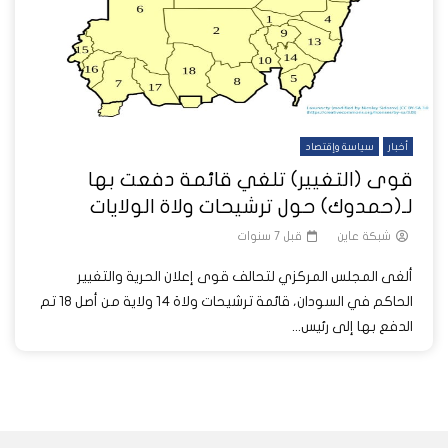
أخبار
سياسة وإقتصاد
قوى (التغيير) تلغي قائمة دفعت بها
لـ(حمدوك) حول ترشيحات ولاة الولايات
شبكة عاين
قبل 7 سنوات
ألغى المجلس المركزي لتحالف قوى إعلان الحرية والتغيير
الحاكم في السودان، قائمة ترشيحات ولاة 14 ولاية من أصل 18 تم
الدفع بها إلى رئيس...