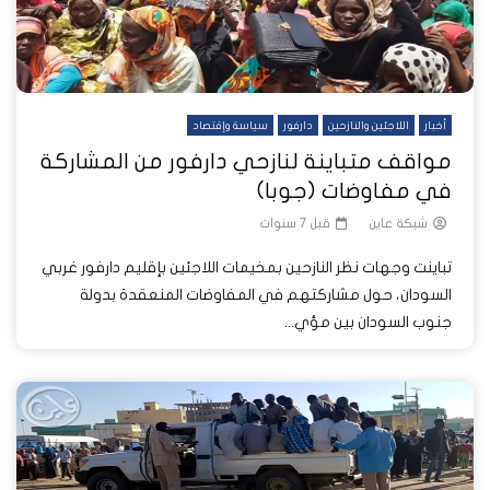
أخبار
اللاجئين والنازحين
دارفور
سياسة وإقتصاد
مواقف متباينة لنازحي دارفور من المشاركة
في مفاوضات (جوبا)
شبكة عاين
قبل 7 سنوات
تباينت وجهات نظر النازحين بمخيمات اللاجئين بإقليم دارفور غربي
السودان، حول مشاركتهم في المفاوضات المنعقدة بدولة
جنوب السودان بين مؤي...