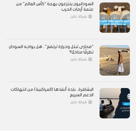
السودانيون ينتزعون بهجة “كأس العالم” من
عتمة أزمات الحرب
شبكة عاين
“صحارى تبتل وحرارة ترتفع”.. هل يواجه السودان
تطرفًا مناخيًا؟
شبكة عاين
البشاقرة.. بلدة أنقذها (المراكبية) من انتهاكات
الدعم السريع
شبكة عاين