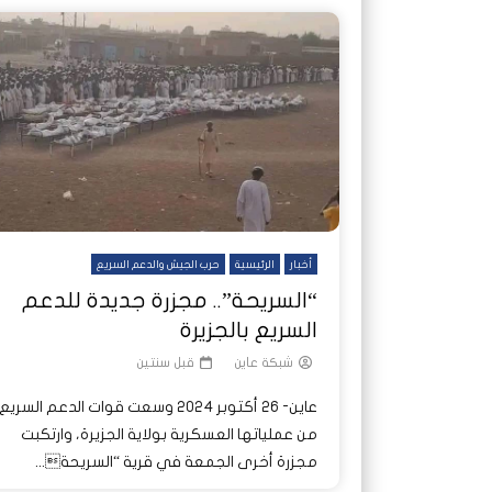
أخبار
الرئيسية
حرب الجيش والدعم السريع
“السريحة”.. مجزرة جديدة للدعم
السريع بالجزيرة
شبكة عاين
قبل سنتين
عاين- 26 أكتوبر 2024 وسعت قوات الدعم السريع
من عملياتها العسكرية بولاية الجزيرة، وارتكبت
مجزرة أخرى الجمعة في قرية “السريحة...