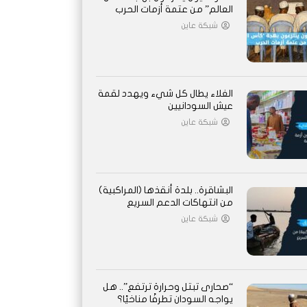
العالم” من عتمة أزمات الحرب
شبكة عاين
الغلاء يطال كل شيء ويهدد لقمة
عيش السودانيين
شبكة عاين
البشاقرة.. بلدة أنقذها (المراكبية)
من انتهاكات الدعم السريع
شبكة عاين
“صحارى تبتل وحرارة ترتفع”.. هل
يواجه السودان تطرفًا مناخيًا؟