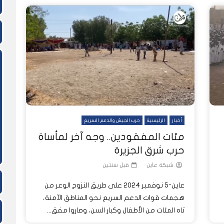
أخبار
الرئيسية
حرب الجيش والدعم السريع
مئات المفقودين.. وجه آخر لمأساة
حرب شرق الجزيرة
شبكة عاين
قبل سنتين
عاين-5 نوفمبر 2024 على طريق النزوح الوعر من
هجمات قوات الدعم السريع نحو المناطق الآمنة،
تاه المئات من الأطفال وكبار السن، وصاروا مفق...