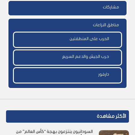
مشاركات
مناطق النزاعات
الحرب على المنطقتين
حرب الجيش والدعم السريع
دارفور
الأكثر مشاهدة
السودانيون ينتزعون بهجة “كأس العالم” من