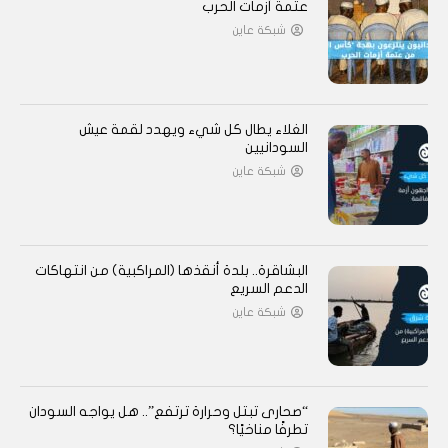
عتمة أزمات الحرب
شبكة عاين
الغلاء يطال كل شيء ويهدد لقمة عيش
السودانيين
شبكة عاين
البشاقرة.. بلدة أنقذها (المراكبية) من انتهاكات
الدعم السريع
شبكة عاين
“صحارى تبتل وحرارة ترتفع”.. هل يواجه السودان
تطرفًا مناخيًا؟