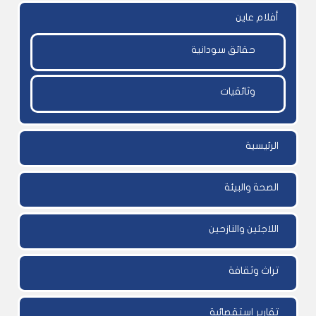
أفلام عاين
حقائق سودانية
وثائقيات
الرئيسية
الصحة والبيئة
اللاجئين والنازحين
تراث وثقافة
تقارير إستقصائية