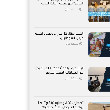
العالم” من عتمة أزمات الحرب
شبكة عاين
الغلاء يطال كل شيء ويهدد لقمة
عيش السودانيين
شبكة عاين
البشاقرة.. بلدة أنقذها (المراكبية)
من انتهاكات الدعم السريع
شبكة عاين
“صحارى تبتل وحرارة ترتفع”.. هل
يواجه السودان تطرفًا مناخيًا؟