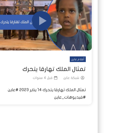
شاهد لاحقا
شاهد لاحقا
عملتان وتطبيق مصرفي واحد.. كيف
عملتان وتطبيق مصرفي واحد.. كيف
تصدر ا
هجمات 
تشظى النظام المصرفي في حرب
تشظى النظام المصرفي في حرب
على خط
ديون ا
السودان؟
السودان؟
أفلام عاين
تمثال الملك تهارقا يتحرك
شبكة عاين
قبل 4 سنوات
تمثال الملك تهارقا يتحرك ١٤ يناير ٢٠٢٣ #عاين
#فيديوهات_عاين