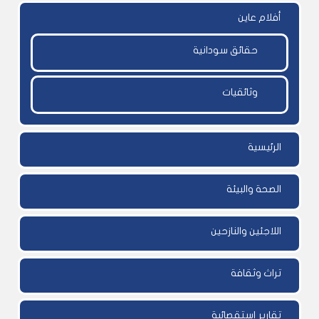
أفلام عاين
حقائق سودانية
وثائقيات
الرئيسية
الصحة والبيئة
اللاجئين والنازحين
تراث وثقافة
تقارير إستقصائية