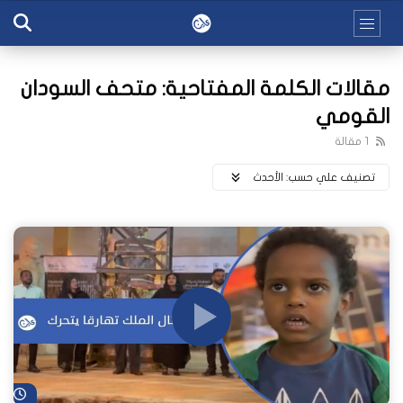
مقالات الكلمة المفتاحية: متحف السودان
القومي
1 مقالة
تصنيف علي حسب:
اﻷحدث
شا