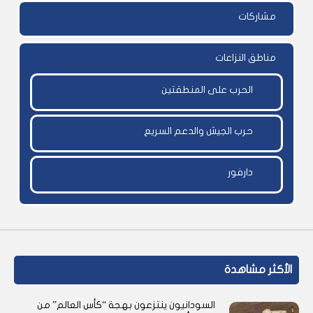
مشاركات
مناطق النزاعات
الحرب على المنطقتين
حرب الجيش والدعم السريع
دارفور
الأكثر مشاهدة
السودانيون ينتزعون بهجة “كأس العالم” من