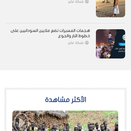
شبكة عاين
هجمات المسيرات تضع ملايين السودانيين على
خطوط النار والجوع
شبكة عاين
اﻷكثر مشاهدة