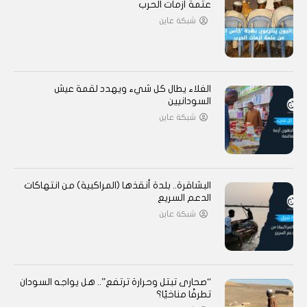
عتمة أزمات الحرب
شبكة عاين
الغلاء يطال كل شيء ويهدد لقمة عيش
السودانيين
شبكة عاين
البشاقرة.. بلدة أنقذها (المراكبية) من انتهاكات
الدعم السريع
شبكة عاين
“صحارى تبتل وحرارة ترتفع”.. هل يواجه السودان
تطرفًا مناخيًا؟