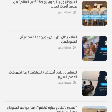
السودانيون ينتزعون بهجة “كأس العالم” من
عتمة أزمات الحرب
شبكة عاين
الغلاء يطال كل شيء ويهدد لقمة عيش
السودانيين
شبكة عاين
البشاقرة.. بلدة أنقذها (المراكبية) من انتهاكات
الدعم السريع
شبكة عاين
“صحارى تبتل وحرارة ترتفع”.. هل يواجه السودان