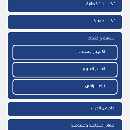
تقارير إستقصائية
تقارير صوتية
سياسة وإقتصاد
الانهيار الاقتصادي
الدعم السريع
نزاع الاراضي
عام من الحرب
قضايا إجتماعية وحقوقية