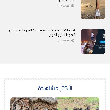
تطرفًا مناخيًا؟
شبكة عاين
هجمات المسيرات تضع ملايين السودانيين على
خطوط النار والجوع
شبكة عاين
اﻷكثر مشاهدة