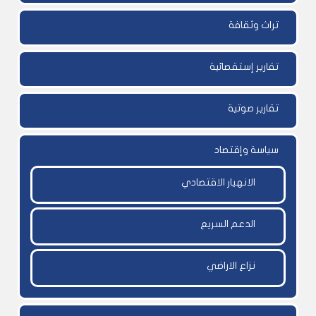
تراث وثقافة
تقارير إستقصائية
تقارير صوتية
سياسة وإقتصاد
الانهيار الاقتصادي
الدعم السريع
نزاع الاراضي