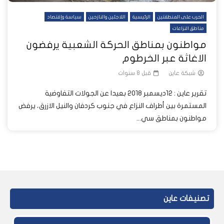
الحرب على المنطقتين
الرئيسية
اللاجئين والنازحين
سياسة وإقتصاد
مناطق النزاعات
مواطنون بمناطق الحركة الشعبية يرفضون
الاغاثة عبر الخرطوم
شبكة عاين
قبل 8 سنوات
تقرير عاين : 12ديسمبر 2018 بعيدا عن الجولات التفاوضية
المستمرة بين أطراف النزاع في جنوب كردفان والنيل الازرق، يرفض
مواطنون بمناطق سي...
تصنيفات عاين