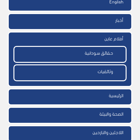
English
أخبار
أفلام عاين
حقائق سودانية
وثائقيات
الرئيسية
الصحة والبيئة
اللاجئين والنازحين