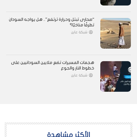
“صحارى تبتل وحرارة ترتفع”.. هل يواجه السودان
تطرفًا مناخيًا؟
شبكة عاين
هجمات المسيرات تضع ملايين السودانيين على
خطوط النار والجوع
شبكة عاين
اﻷكثر مشاهدة