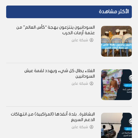
الأكثر مشاهدة
السودانيون ينتزعون بهجة “كأس العالم” من
عتمة أزمات الحرب
شبكة عاين
الغلاء يطال كل شيء ويهدد لقمة عيش
السودانيين
شبكة عاين
البشاقرة.. بلدة أنقذها (المراكبية) من انتهاكات
الدعم السريع
شبكة عاين