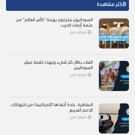
الأكثر مشاهدة
السودانيون ينتزعون بهجة “كأس العالم” من
عتمة أزمات الحرب
شبكة عاين
الغلاء يطال كل شيء ويهدد لقمة عيش
السودانيين
شبكة عاين
البشاقرة.. بلدة أنقذها (المراكبية) من انتهاكات
الدعم السريع
شبكة عاين