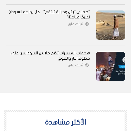
“صحارى تبتل وحرارة ترتفع”.. هل يواجه السودان
تطرفًا مناخيًا؟
شبكة عاين
هجمات المسيرات تضع ملايين السودانيين على
خطوط النار والجوع
شبكة عاين
اﻷكثر مشاهدة