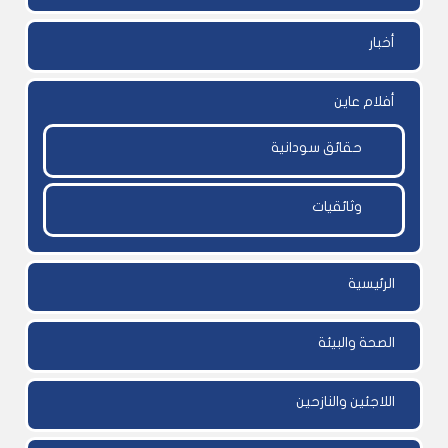
أخبار
أفلام عاين
حقائق سودانية
وثائقيات
الرئيسية
الصحة والبيئة
اللاجئين والنازحين