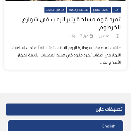
أخبار
الدعم السريع
سياسة وإقتصاد
مناطق النزاعات
تمرد قوة مسلحة يثير الرعب في شوارع
الخرطوم
شبكة عاين
قبل 7 سنوات
عاشت العاصمة السودانية اليوم الثلاثاء، توترا بالغاً امتدت لساعات
النهار في أعقاب تمرد جنود في هيئة العمليات التابعة لجهاز
الأمن وانت...
تصنيفات عاين
English