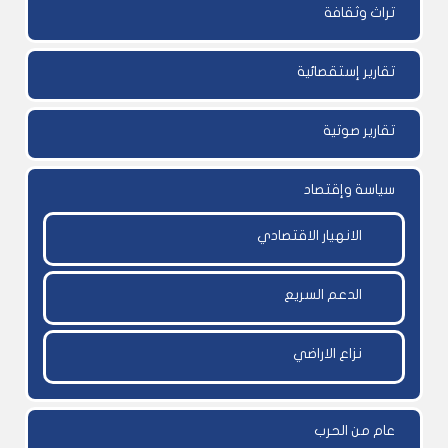
تراث وثقافة
تقارير إستقصائية
تقارير صوتية
سياسة وإقتصاد
الانهيار الاقتصادي
الدعم السريع
نزاع الاراضي
عام من الحرب