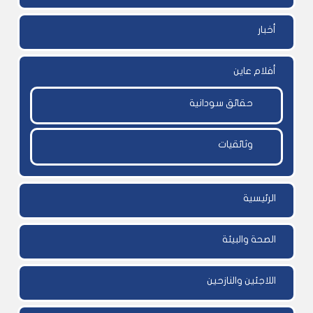
أخبار
أفلام عاين
حقائق سودانية
وثائقيات
الرئيسية
الصحة والبيئة
اللاجئين والنازحين