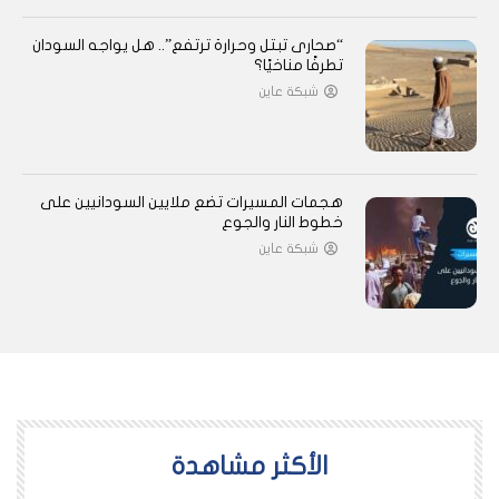
“صحارى تبتل وحرارة ترتفع”.. هل يواجه السودان
تطرفًا مناخيًا؟
شبكة عاين
هجمات المسيرات تضع ملايين السودانيين على
خطوط النار والجوع
شبكة عاين
اﻷكثر مشاهدة