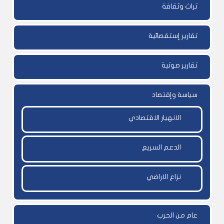
تراث وثقافة
تقارير إستقصائية
تقارير صوتية
سياسة وإقتصاد
الانهيار الاقتصادي
الدعم السريع
نزاع الاراضي
عام من الحرب