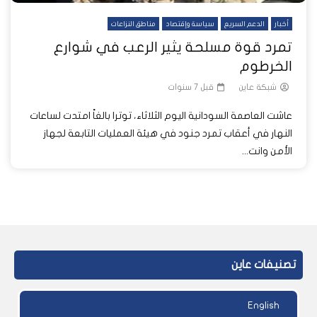
أخبار
الدعم السريع
سياسة وإقتصاد
مناطق النزاعات
تمرد قوة مسلحة يثير الرعب في شوارع
الخرطوم
شبكة عاين
قبل 7 سنوات
عاشت العاصمة السودانية اليوم الثلاثاء، توترا بالغاً امتدت لساعات
النهار في أعقاب تمرد جنود في هيئة العمليات التابعة لجهاز
الأمن وانت...
تصنيفات عاين
English