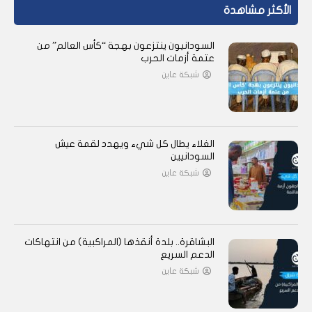
الأكثر مشاهدة
السودانيون ينتزعون بهجة “كأس العالم” من
عتمة أزمات الحرب
شبكة عاين
الغلاء يطال كل شيء ويهدد لقمة عيش
السودانيين
شبكة عاين
البشاقرة.. بلدة أنقذها (المراكبية) من انتهاكات
الدعم السريع
شبكة عاين