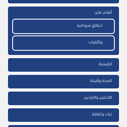
أفلام عاين
حقائق سودانية
وثائقيات
الرئيسية
الصحة والبيئة
اللاجئين والنازحين
تراث وثقافة