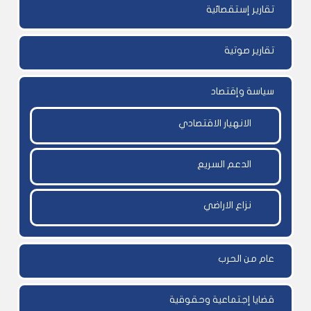
تقارير إستقصائية
تقارير صوتية
سياسة وإقتصاد
الانهيار الاقتصادي
الدعم السريع
نزاع الاراضي
عام من الحرب
قضايا إجتماعية وحقوقية