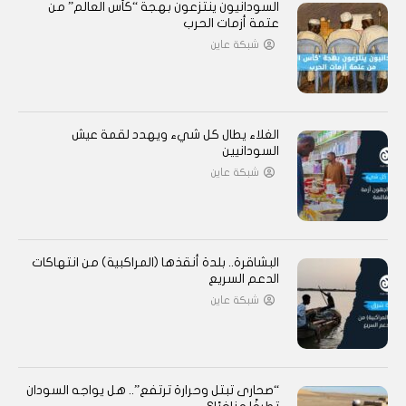
السودانيون ينتزعون بهجة “كأس العالم” من
عتمة أزمات الحرب
شبكة عاين
الغلاء يطال كل شيء ويهدد لقمة عيش
السودانيين
شبكة عاين
البشاقرة.. بلدة أنقذها (المراكبية) من انتهاكات
الدعم السريع
شبكة عاين
“صحارى تبتل وحرارة ترتفع”.. هل يواجه السودان