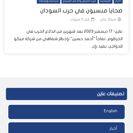
أخبار
الرئيسية
حرب الجيش والدعم السريع
سياسة وإقتصاد
ضحايا منسيون في حرب السودان
شبكة عاين
قبل 3 سنوات
عاين- 17 ديسمبر 2023 بعد شهرين من اندلاع الحرب في
الخرطوم، تفاجأ “أحمد حسين” بإخطار شفاهي من شركة ميكو
للدواجن، يفيد بإن...
تصنيفات عاين
English
أخبار