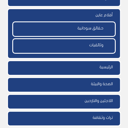
أفلام عاين
حقائق سودانية
وثائقيات
الرئيسية
الصحة والبيئة
اللاجئين والنازحين
تراث وثقافة