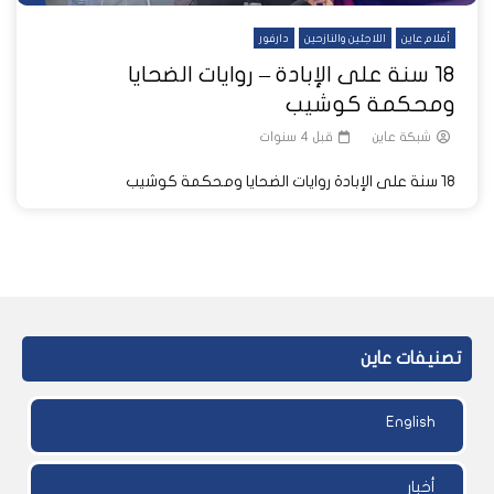
أفلام عاين
اللاجئين والنازحين
دارفور
١٨ سنة على الإبادة – روايات الضحايا
ومحكمة كوشيب
شبكة عاين
قبل 4 سنوات
١٨ سنة على الإبادة روايات الضحايا ومحكمة كوشيب
تصنيفات عاين
English
أخبار