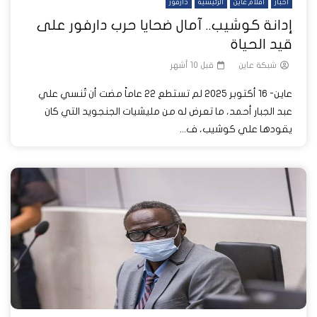
أخبار
أفلام عاين
الرئيسية
دارفور
إدانة كوشيب.. آمال ضحايا حرب دارفور على
قيد الحياة
شبكة عاين
قبل 10 أشهر
عاين- 16 أكتوبر 2025 لم تستطع 22 عاماً مضت أن تُنسي علي
عبد الجبار أحمد، ما تعرض له من مليشيات الجنجويد التي كان
يقودها علي كوشيب، ف...