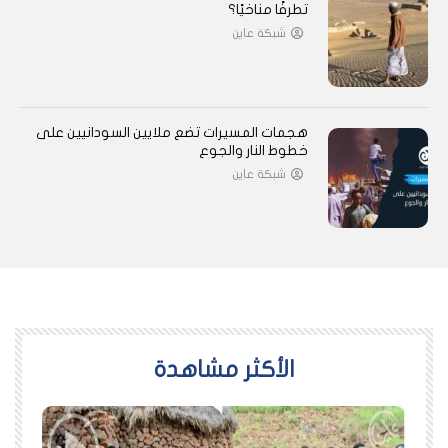
تطرفًا مناخيًا؟
شبكة عاين
هجمات المسيرات تضع ملايين السودانيين على
خطوط النار والجوع
شبكة عاين
اﻷكثر مشاهدة