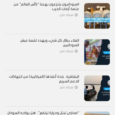
السودانيون ينتزعون بهجة “كأس العالم” من
عتمة أزمات الحرب
شبكة عاين
الغلاء يطال كل شيء ويهدد لقمة عيش
السودانيين
شبكة عاين
البشاقرة.. بلدة أنقذها (المراكبية) من انتهاكات
الدعم السريع
شبكة عاين
“صحارى تبتل وحرارة ترتفع”.. هل يواجه السودان