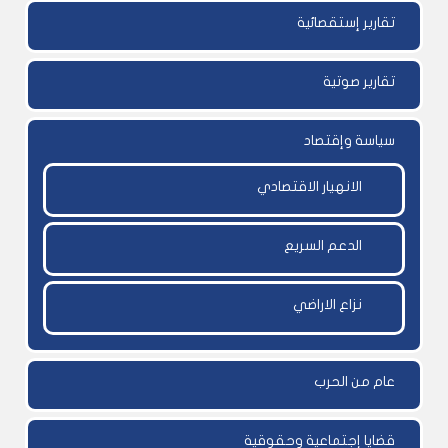
تقارير إستقصائية
تقارير صوتية
سياسة وإقتصاد
الانهيار الاقتصادي
الدعم السريع
نزاع الاراضي
عام من الحرب
قضايا إجتماعية وحقوقية