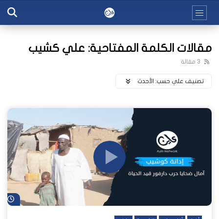
مقالات الكلمة المفتاحية: علي كشيب
3 مقالة
تصنيف علي حسب:
اﻷحدث
شا