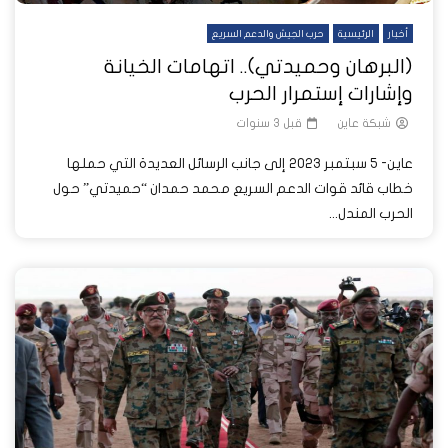
أخبار
الرئيسية
حرب الجيش والدعم السريع
(البرهان وحميدتي).. اتهامات الخيانة
وإشارات إستمرار الحرب
شبكة عاين
قبل 3 سنوات
عاين- 5 سبتمبر 2023 إلى جانب الرسائل العديدة التي حملها
خطاب قائد قوات الدعم السريع محمد حمدان “حميدتي” حول
الحرب المندل...