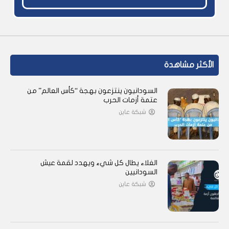
الأكثر مشاهدة
السودانيون ينتزعون بهجة “كأس العالم” من
عتمة أزمات الحرب
شبكة عاين
الغلاء يطال كل شيء ويهدد لقمة عيش
السودانيين
شبكة عاين