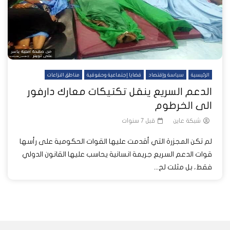
الرئيسية
سياسة وإقتصاد
قضايا إجتماعية وحقوقية
مناطق النزاعات
الدعم السريع ينقل تكتيكات معارك دارفور
الى الخرطوم
شبكة عاين
قبل 7 سنوات
لم تكن المجزرة التي أقدمت عليها القوات الحكومية على رأسها
قوات الدعم السريع جريمة انسانية يحاسب عليها القانون الدولي
فقط، بل مثلت لح...