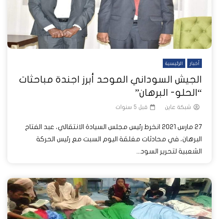
أخبار
الرئيسية
الجيش السوداني الموحد أبرز اجندة مباحثات
“الحلو- البرهان”
شبكة عاين
قبل 5 سنوات
27 مارس 2021 انخرط رئيس مجلس السيادة الانتقالي، عبد الفتاح
البرهان، في محادثات مغلقة اليوم السبت مع رئيس الحركة
الشعبية لتحرير السود...