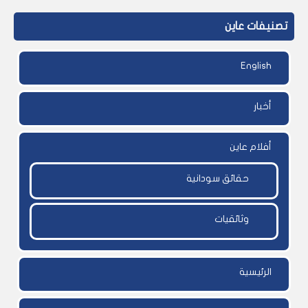
تصنيفات عاين
English
أخبار
أفلام عاين
حقائق سودانية
وثائقيات
الرئيسية