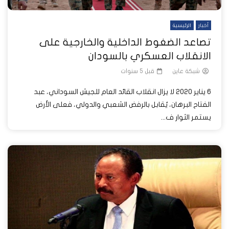
أخبار
الرئيسية
تصاعد الضغوط الداخلية والخارجية على
الانقلاب العسكري بالسودان
شبكة عاين
قبل 5 سنوات
6 يناير 2020 لا يزال انقلاب القائد العام للجيش السوداني، عبد
الفتاح البرهان، يٌقابل بالرفض الشعبي والدولي، فعلى الأرض
يستمر الثوار ف...