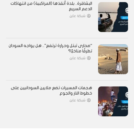
البشاقرة.. بلدة أنقذها (المراكبية) من انتهاكات
الدعم السريع
شبكة عاين
“صحارى تبتل وحرارة ترتفع”.. هل يواجه السودان
تطرفًا مناخيًا؟
شبكة عاين
هجمات المسيرات تضع ملايين السودانيين على
خطوط النار والجوع
شبكة عاين