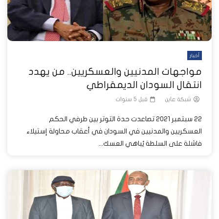
أخبار
مواجهات المدنيين والعسكريين.. من يهدد
انتقال السودان الديمقراطي
شبكة عاين
قبل 5 سنوات
22 سبتمبر 2021 تصاعدت حدة التوتر بين طرفي الحكم
العسكريين والمدنيين في السودان في أعقاب محاولة إستيلاء
فاشلة على السلطة يُباهي العسك...