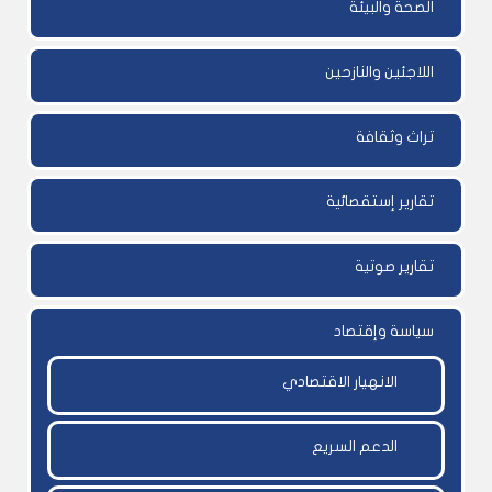
الصحة والبيئة
اللاجئين والنازحين
تراث وثقافة
تقارير إستقصائية
تقارير صوتية
سياسة وإقتصاد
الانهيار الاقتصادي
الدعم السريع