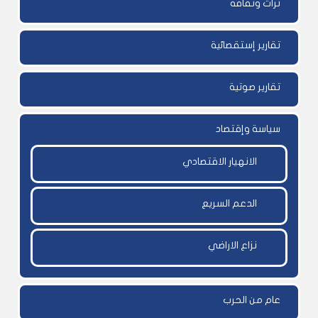
تراث وثقافة
تقارير إستقصائية
تقارير صوتية
سياسة وإقتصاد
الانهيار الاقتصادي
الدعم السريع
نزاع الاراضي
عام من الحرب