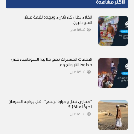
الأكثر مشاهدة
الغلاء يطال كل شيء ويهدد لقمة عيش
السودانيين
شبكة عاين
هجمات المسيرات تضع ملايين السودانيين على
خطوط النار والجوع
شبكة عاين
“صحارى تبتل وحرارة ترتفع”.. هل يواجه السودان
تطرفًا مناخيًا؟
شبكة عاين