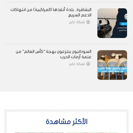
البشاقرة.. بلدة أنقذها (المراكبية) من انتهاكات
الدعم السريع
شبكة عاين
السودانيون ينتزعون بهجة “كأس العالم” من
عتمة أزمات الحرب
شبكة عاين
اﻷكثر مشاهدة