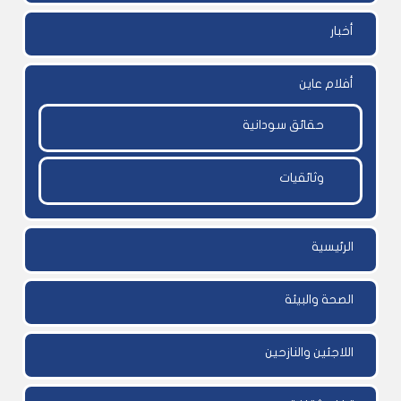
أخبار
أفلام عاين
حقائق سودانية
وثائقيات
الرئيسية
الصحة والبيئة
اللاجئين والنازحين