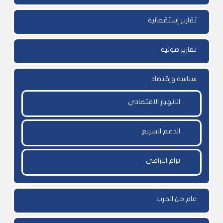
تقارير إستقصائية
تقارير صوتية
سياسة وإقتصاد
الانهيار الاقتصادي
الدعم السريع
نزاع الاراضي
عام من الحرب