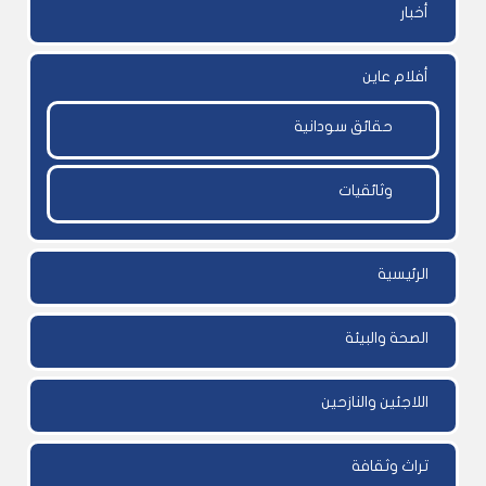
أخبار
أفلام عاين
حقائق سودانية
وثائقيات
الرئيسية
الصحة والبيئة
اللاجئين والنازحين
تراث وثقافة