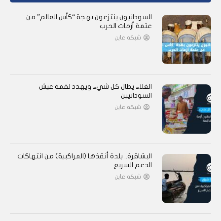
السودانيون ينتزعون بهجة “كأس العالم” من
عتمة أزمات الحرب
شبكة عاين
الغلاء يطال كل شيء ويهدد لقمة عيش
السودانيين
شبكة عاين
البشاقرة.. بلدة أنقذها (المراكبية) من انتهاكات
الدعم السريع
شبكة عاين