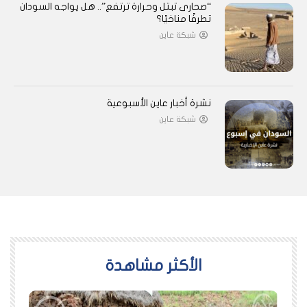
“صحارى تبتل وحرارة ترتفع”.. هل يواجه السودان
تطرفًا مناخيًا؟
شبكة عاين
نشرة أخبار عاين الأسبوعية
شبكة عاين
اﻷكثر مشاهدة