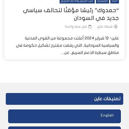
أخبار
الرئيسية
حرب الجيش والدعم السريع
“حمدوك” رئيسًا مؤقتًا لتحالف سياسي
جديد في السودان
شبكة عاين
قبل سنة واحدة
عاين- 12 فبراير 2024 أعلنت مجموعة من القوى المدنية
والسياسية السودانية، التي رفضت مقترح تشكيل حكومة في
مناطق سيطرة الدعم السريع، عن...
تصنيفات عاين
English