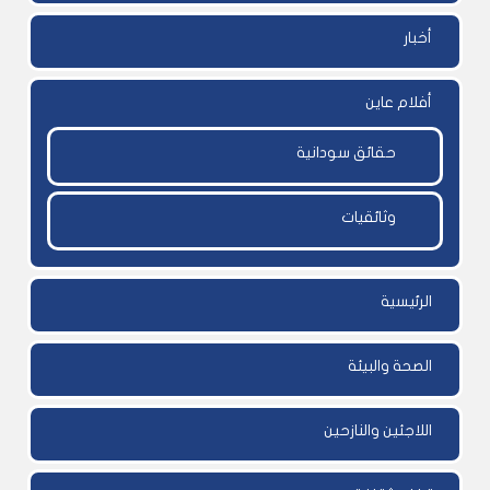
أخبار
أفلام عاين
حقائق سودانية
وثائقيات
الرئيسية
الصحة والبيئة
اللاجئين والنازحين