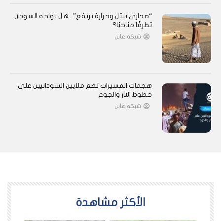
“صحارى تبتل وحرارة ترتفع”.. هل يواجه السودان
تطرفًا مناخيًا؟
شبكة عاين
هجمات المسيرات تضع ملايين السودانيين على
خطوط النار والجوع
شبكة عاين
اﻷكثر مشاهدة