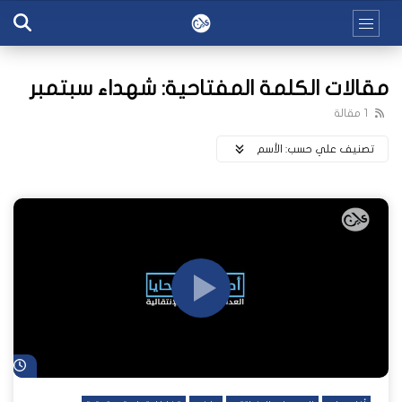
مقالات الكلمة المفتاحية: شهداء سبتمبر
1 مقالة
تصنيف علي حسب:
اﻷسم
شا