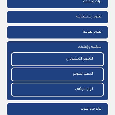
تراث وثقافة
تقارير إستقصائية
تقارير صوتية
سياسة وإقتصاد
الانهيار الاقتصادي
الدعم السريع
نزاع الاراضي
عام من الحرب