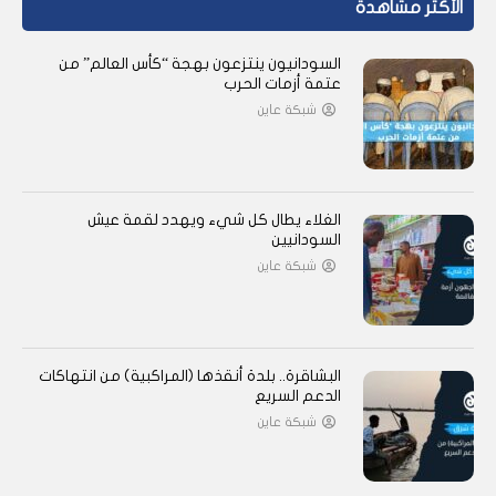
الأكثر مشاهدة
السودانيون ينتزعون بهجة “كأس العالم” من
عتمة أزمات الحرب
شبكة عاين
الغلاء يطال كل شيء ويهدد لقمة عيش
السودانيين
شبكة عاين
البشاقرة.. بلدة أنقذها (المراكبية) من انتهاكات
الدعم السريع
شبكة عاين