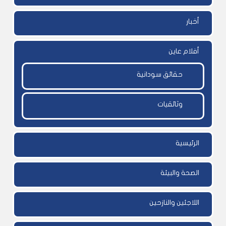
أخبار
أفلام عاين
حقائق سودانية
وثائقيات
الرئيسية
الصحة والبيئة
اللاجئين والنازحين