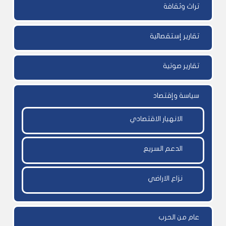
تراث وثقافة
تقارير إستقصائية
تقارير صوتية
سياسة وإقتصاد
الانهيار الاقتصادي
الدعم السريع
نزاع الاراضي
عام من الحرب