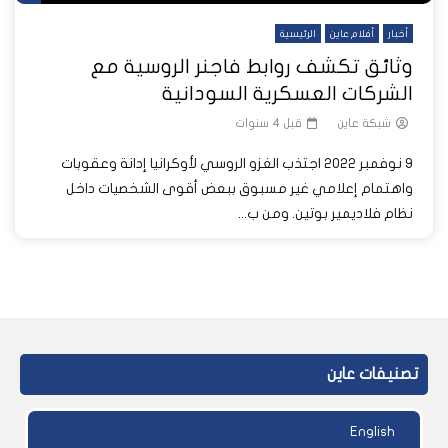
أخبار
أفلام عاين
الرئيسية
وثائق تكشف روابط فاجنر الروسية مع
الشركات العسكرية السودانية
شبكة عاين
قبل 4 سنوات
9 نوفمبر 2022 اجتذب الغزو الروسي لأوكرانيا إدانة وعقوبات
واهتمام إعلامي غير مسبوق ببعض أقوى الشخصيات داخل
نظام فلاديمير بوتين. ومن ب...
تصنيفات عاين
English