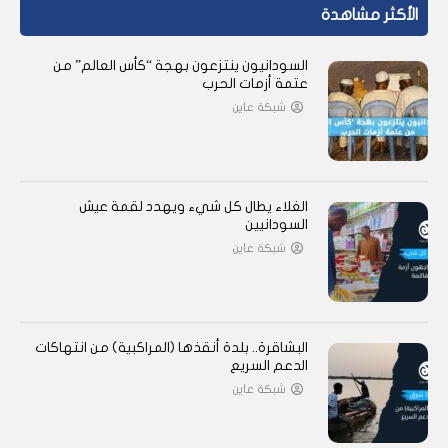
الأكثر مشاهدة
السودانيون ينتزعون بهجة “كأس العالم” من
عتمة أزمات الحرب
شبكة عاين
الغلاء يطال كل شيء ويهدد لقمة عيش
السودانيين
شبكة عاين
البشاقرة.. بلدة أنقذها (المراكبية) من انتهاكات
الدعم السريع
شبكة عاين