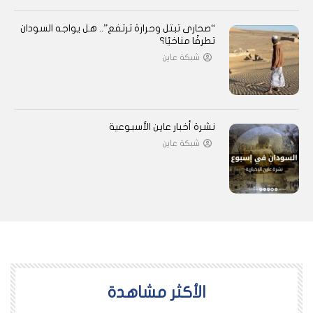
“صحارى تبتل وحرارة ترتفع”.. هل يواجه السودان
تطرفًا مناخيًا؟
شبكة عاين
نشرة أخبار عاين الأسبوعية
شبكة عاين
اﻷكثر مشاهدة