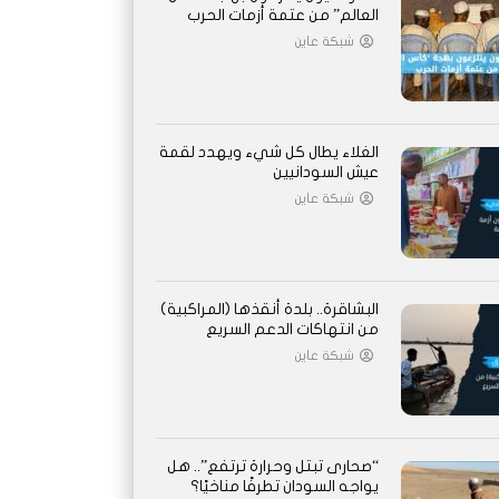
العالم” من عتمة أزمات الحرب
شبكة عاين
الغلاء يطال كل شيء ويهدد لقمة
عيش السودانيين
شبكة عاين
البشاقرة.. بلدة أنقذها (المراكبية)
من انتهاكات الدعم السريع
شبكة عاين
“صحارى تبتل وحرارة ترتفع”.. هل
يواجه السودان تطرفًا مناخيًا؟