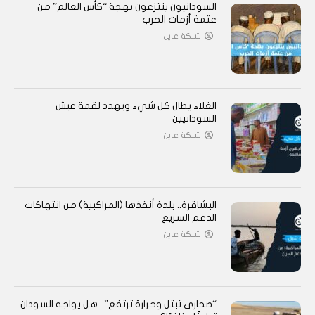
السودانيون ينتزعون بهجة “كأس العالم” من
عتمة أزمات الحرب
شبكة عاين
الغلاء يطال كل شيء ويهدد لقمة عيش
السودانيين
شبكة عاين
البشاقرة.. بلدة أنقذها (المراكبية) من انتهاكات
الدعم السريع
شبكة عاين
“صحارى تبتل وحرارة ترتفع”.. هل يواجه السودان