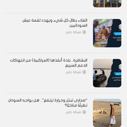
الغلاء يطال كل شيء ويهدد لقمة عيش
السودانيين
شبكة عاين
البشاقرة.. بلدة أنقذها (المراكبية) من انتهاكات
الدعم السريع
شبكة عاين
“صحارى تبتل وحرارة ترتفع”.. هل يواجه السودان
تطرفًا مناخيًا؟
شبكة عاين