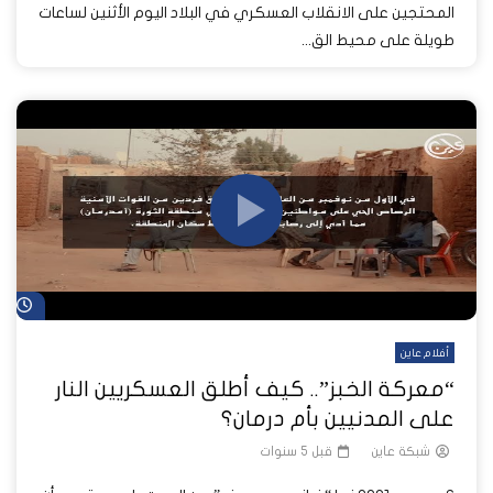
المحتجين على الانقلاب العسكري في البلاد اليوم الأثنين لساعات
طويلة على محيط الق...
شا
أفلام عاين
“معركة الخبز”.. كيف أطلق العسكريين النار
على المدنيين بأم درمان؟
شبكة عاين
قبل 5 سنوات