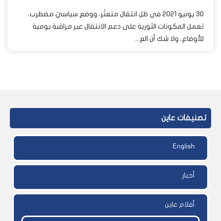
30 يونيو 2021 في ظل انتقال متعثَر، ووضع سياسيَ مضطرب،
تعمل المكونات الثورية على دعم الانتقال عبر مراقبة يومية
للأوضاع، ولا شك أن الع...
تصنيفات عاين
English
أخبار
أفلام عاين