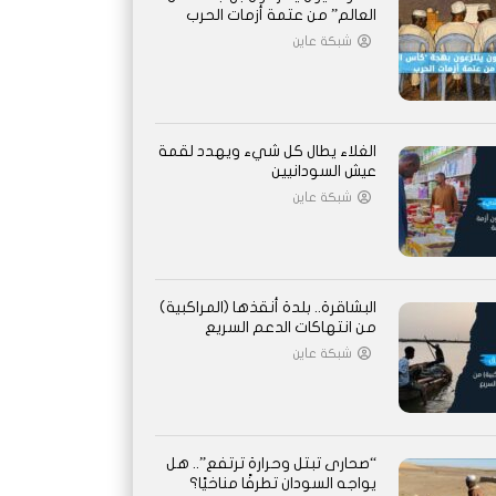
العالم” من عتمة أزمات الحرب
شبكة عاين
الغلاء يطال كل شيء ويهدد لقمة
عيش السودانيين
شبكة عاين
البشاقرة.. بلدة أنقذها (المراكبية)
من انتهاكات الدعم السريع
شبكة عاين
“صحارى تبتل وحرارة ترتفع”.. هل
يواجه السودان تطرفًا مناخيًا؟