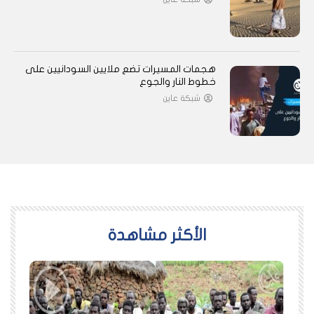
هجمات المسيرات تضع ملايين السودانيين على
خطوط النار والجوع
شبكة عاين
اﻷكثر مشاهدة