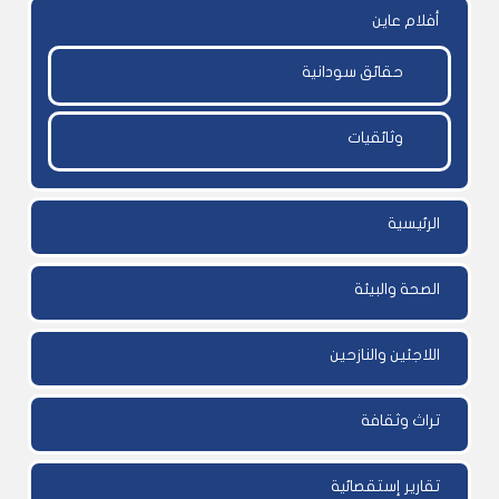
أفلام عاين
حقائق سودانية
وثائقيات
الرئيسية
الصحة والبيئة
اللاجئين والنازحين
تراث وثقافة
تقارير إستقصائية