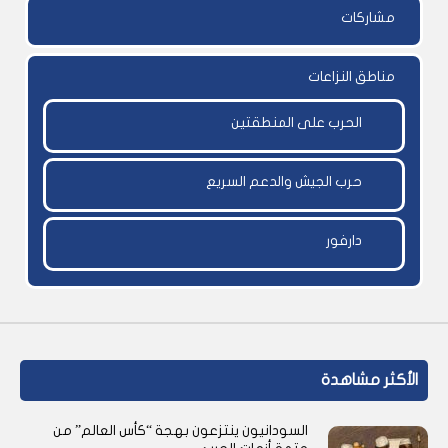
مشاركات
مناطق النزاعات
الحرب على المنطقتين
حرب الجيش والدعم السريع
دارفور
الأكثر مشاهدة
السودانيون ينتزعون بهجة “كأس العالم” من