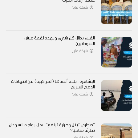
عتمة أزمات الحرب
شبكة عاين
الغلاء يطال كل شيء ويهدد لقمة عيش
السودانيين
شبكة عاين
البشاقرة.. بلدة أنقذها (المراكبية) من انتهاكات
الدعم السريع
شبكة عاين
“صحارى تبتل وحرارة ترتفع”.. هل يواجه السودان
تطرفًا مناخيًا؟
شبكة عاين