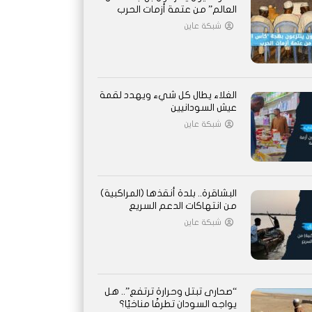
العالم” من عتمة أزمات الحرب
شبكة عاين
الغلاء يطال كل شيء ويهدد لقمة
عيش السودانيين
شبكة عاين
البشاقرة.. بلدة أنقذها (المراكبية)
من انتهاكات الدعم السريع
شبكة عاين
“صحارى تبتل وحرارة ترتفع”.. هل
يواجه السودان تطرفًا مناخيًا؟