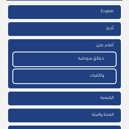
English
أخبار
أفلام عاين
حقائق سودانية
وثائقيات
الرئيسية
الصحة والبيئة