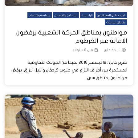
الحرب على المنطقتين
الرئيسية
اللاجئين والنازحين
سياسة وإقتصاد
مناطق النزاعات
مواطنون بمناطق الحركة الشعبية يرفضون
الاغاثة عبر الخرطوم
شبكة عاين
قبل 8 سنوات
تقرير عاين : 12ديسمبر 2018 بعيدا عن الجولات التفاوضية
المستمرة بين أطراف النزاع في جنوب كردفان والنيل الازرق، يرفض
مواطنون بمناطق سي...