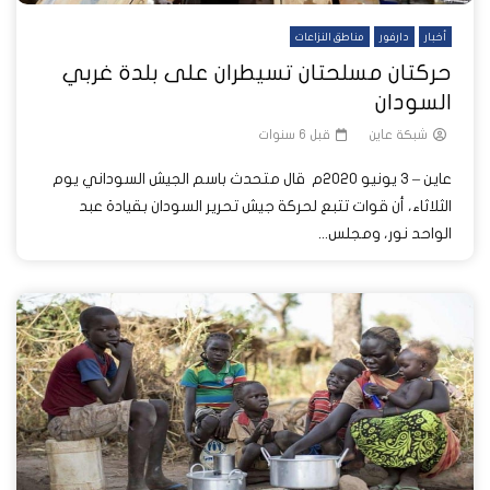
أخبار
دارفور
مناطق النزاعات
حركتان مسلحتان تسيطران على بلدة غربي
السودان
شبكة عاين
قبل 6 سنوات
عاين – 3 يونيو 2020م قال متحدث باسم الجيش السوداني يوم
الثلاثاء، أن قوات تتبع لحركة جيش تحرير السودان بقيادة عبد
الواحد نور، ومجلس...