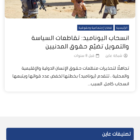
الرئيسية
قضايا إجتماعية وحقوقية
انسحاب اليوناميد: تقاطعات السياسة
والتمويل تضيّع حقوق المدنيين
شبكة عاين
قبل 8 سنوات
تجاهلًا لتحذيرات منظمات حقوق الإنسان الدولية والإقليمية
والمحلية ، تتقدم (يوناميد) بخطتها لخفض عدد قواتها ويتبعها
انسحاب كامل. السبب...
تصنيفات عاين