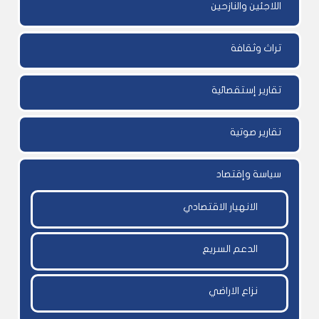
اللاجئين والنازحين
تراث وثقافة
تقارير إستقصائية
تقارير صوتية
سياسة وإقتصاد
الانهيار الاقتصادي
الدعم السريع
نزاع الاراضي