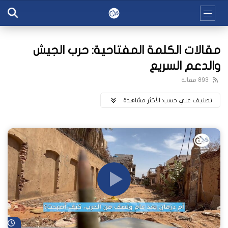
مقالات الكلمة المفتاحية: حرب الجيش
والدعم السريع
893 مقالة
تصنيف علي حسب:
اﻷكثر مشاهدة
شا