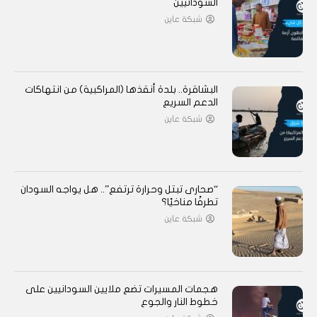
السودانيين
شبكة عاين
البشاقرة.. بلدة أنقذها (المراكبية) من انتهاكات
الدعم السريع
شبكة عاين
“صحارى تبتل وحرارة ترتفع”.. هل يواجه السودان
تطرفًا مناخيًا؟
شبكة عاين
هجمات المسيرات تضع ملايين السودانيين على
خطوط النار والجوع