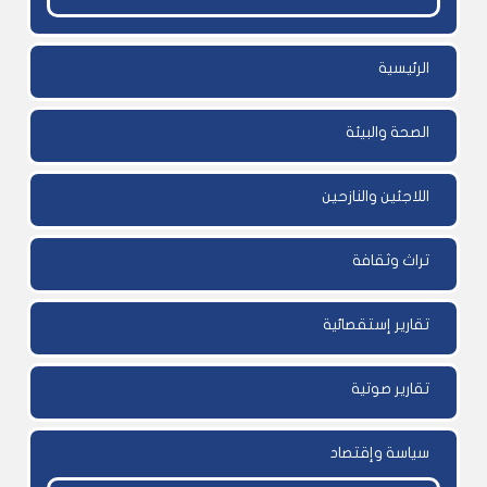
الرئيسية
الصحة والبيئة
اللاجئين والنازحين
تراث وثقافة
تقارير إستقصائية
تقارير صوتية
سياسة وإقتصاد