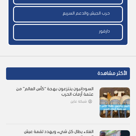
حرب الجيش والدعم السريع
دارفور
الأكثر مشاهدة
السودانيون ينتزعون بهجة “كأس العالم” من
عتمة أزمات الحرب
شبكة عاين
الغلاء يطال كل شيء ويهدد لقمة عيش