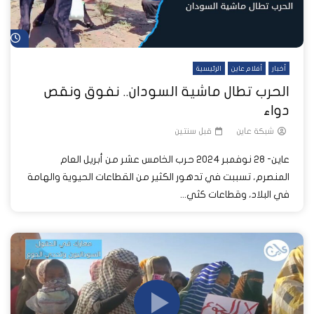
شا
أخبار
أفلام عاين
الرئيسية
الحرب تطال ماشية السودان.. نفوق ونقص
دواء
شبكة عاين
قبل سنتين
عاين- 28 نوفمبر 2024 حرب الخامس عشر من أبريل العام
المنصرم، تسببت في تدهور الكثير من القطاعات الحيوية والهامة
في البلاد، وقطاعات كثي...