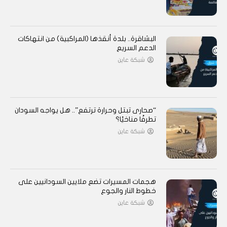
البشاقرة.. بلدة أنقذها (المراكبية) من انتهاكات
الدعم السريع
شبكة عاين
“صحارى تبتل وحرارة ترتفع”.. هل يواجه السودان
تطرفًا مناخيًا؟
شبكة عاين
هجمات المسيرات تضع ملايين السودانيين على
خطوط النار والجوع
شبكة عاين