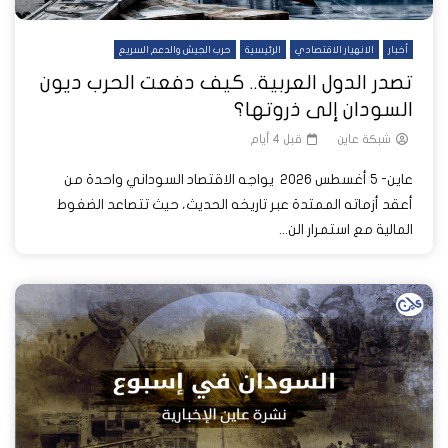
أخبار
الانهيار الاقتصادي
الرئيسية
حرب الجيش والدعم السريع
تصدر الدول العربية.. كيف دفعت الحرب ديون
السودان إلى ذروتها؟
شبكة عاين
قبل 4 أيام
عاين- 5 أغسطس 2026 يواجه الاقتصاد السوداني واحدة من
أعقد أزماته الممتدة عبر تاريخه الحديث، حيث تتصاعد الضغوط
المالية مع استمرار الن...