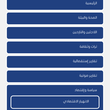
الرئيسية
الصحة والبيئة
اللاجئين والنازحين
تراث وثقافة
تقارير إستقصائية
تقارير صوتية
سياسة وإقتصاد
الانهيار الاقتصادي