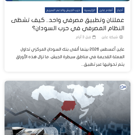
أخبار
أفلام عاين
الرئيسية
حرب الجيش والدعم السريع
عملتان وتطبيق مصرفي واحد.. كيف تشظى
النظام المصرفي في حرب السودان؟
شبكة عاين
قبل 3 أيام
عاين أغسطس 2026 بينما ألغى بنك السودان المركزي تداول
العملة القديمة في مناطق سيطرة الجيش، ما تزال هذه الأوراق
يتم تحوليها عبر تطبيق...