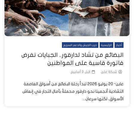
أخبار
الرئيسية
حرب الجيش والدعم السريع
البضائع من تشاد لدارفور.. الجبايات تفرض
فاتورة قاسية على المواطنين
شبكة عاين
قبل 3 أسابيع
عاين- 20 يوليو 2026 تبدأ رحلة البضائع من أسواق العاصمة
التشادية أنجمينا نحو دارفور محملةً بآمال التجار في إنعاش
الأسواق، لكنها سرعان...