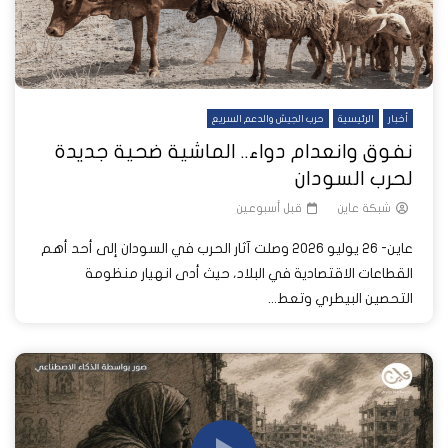
أخبار
الرئيسية
حرب الجيش والدعم السريع
نفوق وانعدام دواء.. الماشية ضحية جديدة
لحرب السودان
شبكة عاين
قبل أسبوعين
عاين- 26 يوليو 2026 وصلت آثار الحرب في السودان إلى أحد أهم
القطاعات الاقتصادية في البلاد، حيث أدى انهيار منظومة
التحصين البيطري وتعط...