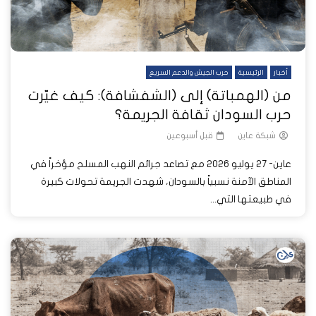
أخبار
الرئيسية
حرب الجيش والدعم السريع
من (الهمباتة) إلى (الشفشافة): كيف غيّرت
حرب السودان ثقافة الجريمة؟
شبكة عاين
قبل أسبوعين
عاين- 27 يوليو 2026 مع تصاعد جرائم النهب المسلح مؤخراً في
المناطق الآمنة نسبياً بالسودان، شهدت الجريمة تحولات كبيرة
في طبيعتها التي...