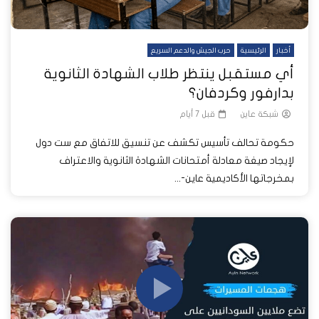
أخبار
الرئيسية
حرب الجيش والدعم السريع
أي مستقبل ينتظر طلاب الشهادة الثانوية
بدارفور وكردفان؟
شبكة عاين
قبل 7 أيام
حكومة تحالف تأسيس تكشف عن تنسيق للاتفاق مع ست دول
لإيجاد صيغة معادلة أمتحانات الشهادة الثانوية والاعتراف
بمخرجاتها الأكاديمية عاين-...