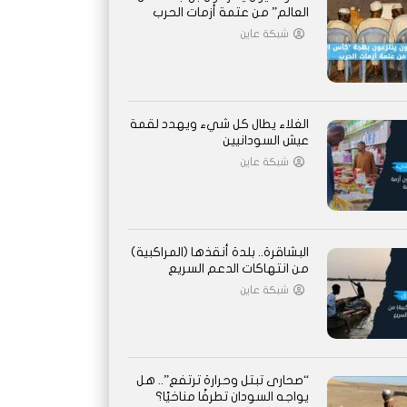
العالم” من عتمة أزمات الحرب
شبكة عاين
الغلاء يطال كل شيء ويهدد لقمة
عيش السودانيين
شبكة عاين
البشاقرة.. بلدة أنقذها (المراكبية)
من انتهاكات الدعم السريع
شبكة عاين
“صحارى تبتل وحرارة ترتفع”.. هل
يواجه السودان تطرفًا مناخيًا؟