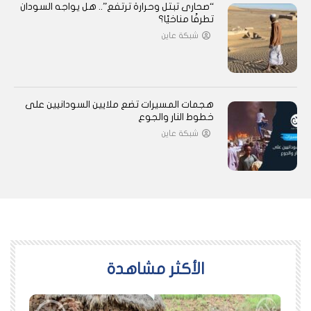
“صحارى تبتل وحرارة ترتفع”.. هل يواجه السودان
تطرفًا مناخيًا؟
شبكة عاين
هجمات المسيرات تضع ملايين السودانيين على
خطوط النار والجوع
شبكة عاين
اﻷكثر مشاهدة