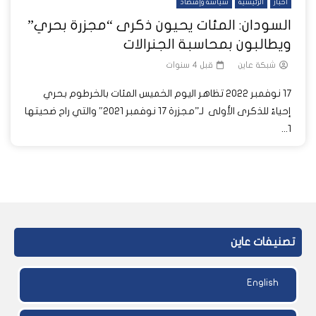
أخبار
الرئيسية
سياسة وإقتصاد
السودان: المئات يحيون ذكرى “مجزرة بحري”
ويطالبون بمحاسبة الجنرالات
شبكة عاين
قبل 4 سنوات
17 نوفمبر 2022 تظاهر اليوم الخميس المئات بالخرطوم بحري
إحياءً للذكرى الأولى لـ”مجزرة 17 نوفمبر 2021″ والتي راح ضحيتها
1...
تصنيفات عاين
English