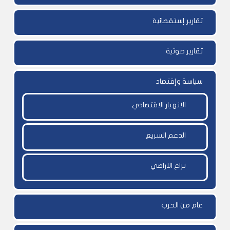
تقارير إستقصائية
تقارير صوتية
سياسة وإقتصاد
الانهيار الاقتصادي
الدعم السريع
نزاع الاراضي
عام من الحرب