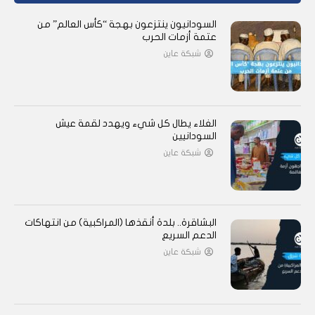
السودانيون ينتزعون بهجة “كأس العالم” من
عتمة أزمات الحرب
شبكة عاين
الغلاء يطال كل شيء ويهدد لقمة عيش
السودانيين
شبكة عاين
البشاقرة.. بلدة أنقذها (المراكبية) من انتهاكات
الدعم السريع
شبكة عاين