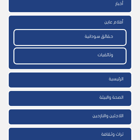
أخبار
أفلام عاين
حقائق سودانية
وثائقيات
الرئيسية
الصحة والبيئة
اللاجئين والنازحين
تراث وثقافة