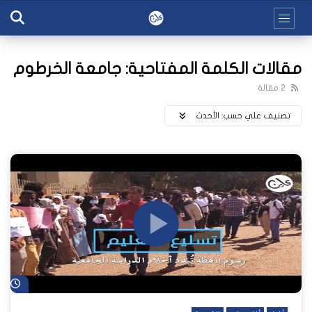
مقالات الكلمة المفتاحية: جامعة الخرطوم
2 مقالة
تصنيف علي حسب:
اﻷحدث
شا