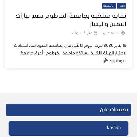
أخبار
الرئيسية
نقابة منتخبة بجامعة الخرطوم تضم تيارات
اليمين واليسار
شبكة عاين
قبل 6 سنوات
18 يناير 2020 جرت اليوم الاثنين في العاصمة السودانية، انتخابات
لاختيار الهيئة النقابة لاساتذة جامعة الخرطوم -أعرق جامعة
سودانية- كأو...
تصنيفات عاين
English