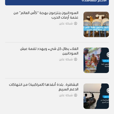
الأكثر مشاهدة
السودانيون ينتزعون بهجة “كأس العالم” من
عتمة أزمات الحرب
شبكة عاين
الغلاء يطال كل شيء ويهدد لقمة عيش
السودانيين
شبكة عاين
البشاقرة.. بلدة أنقذها (المراكبية) من انتهاكات
الدعم السريع
شبكة عاين