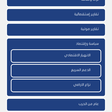
تقارير إستقصائية
تقارير صوتية
سياسة وإقتصاد
الانهيار الاقتصادي
الدعم السريع
نزاع الاراضي
عام من الحرب