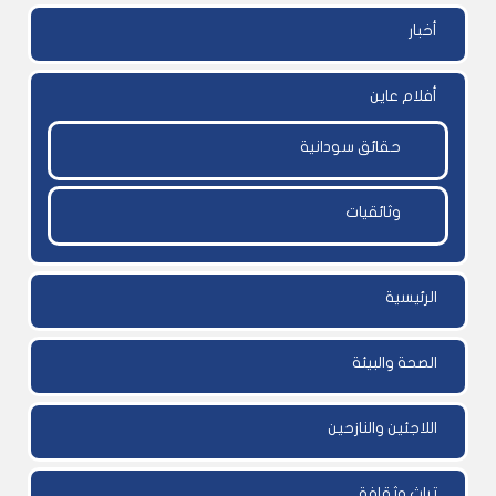
أخبار
أفلام عاين
حقائق سودانية
وثائقيات
الرئيسية
الصحة والبيئة
اللاجئين والنازحين
تراث وثقافة