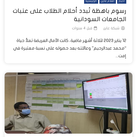
أخبار
أفلام عاين
الرئيسية
رسوم باهظة تُبدد أحلام الطلاب على عتبات
الجامعات السودانية
شبكة عاين
قبل 4 سنوات
12 يناير 2023 لثلاثة أشهر ماضية، كانت الآمال العريضة تملأ حياة
“محمد عبدالرحيم” وعائلته بعد حصوله على نسبة معتبرة في
إمت...