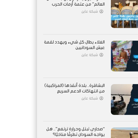
العالم” من عتمة أزمات الحرب
شبكة عاين
الغلاء يطال كل شيء ويهدد لقمة
عيش السودانيين
شبكة عاين
البشاقرة.. بلدة أنقذها (المراكبية)
من انتهاكات الدعم السريع
شبكة عاين
“صحارى تبتل وحرارة ترتفع”.. هل
يواجه السودان تطرفًا مناخيًا؟