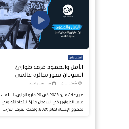
شاهد لاحقا
شاهد لاحقا
عملتان وتطبيق مصرفي واحد.. كيف
عملتان وتطبيق مصرفي واحد.. كيف
تصدر ا
هجمات 
تشظى النظام المصرفي في حرب
تشظى النظام المصرفي في حرب
على خط
ديون ا
السودان؟
السودان؟
أفلام عاين
الأمل والصمود غرف طوارئ
السودان تفوز بجائزة عالمي
شبكة عاين
قبل سنة واحدة
عاين- 24 مايو 2025 في 20 مايو الجاري، تسلمت
غرف الطوارئ في السودان جائزة الاتحاد الأوروبي
لحقوق الإنسان لعام 2025. ولعبت الغرف التي...