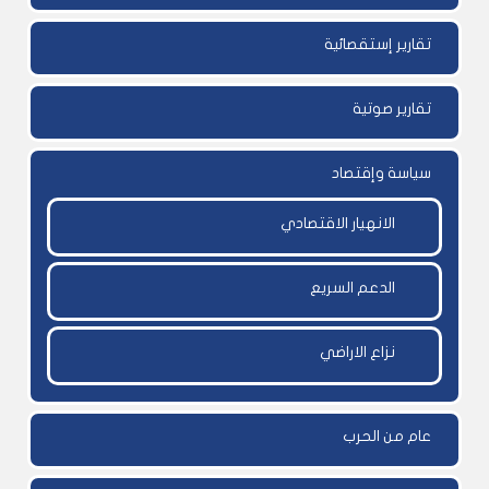
تقارير إستقصائية
تقارير صوتية
سياسة وإقتصاد
الانهيار الاقتصادي
الدعم السريع
نزاع الاراضي
عام من الحرب