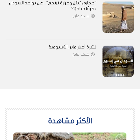
“صحارى تبتل وحرارة ترتفع”.. هل يواجه السودان
تطرفًا مناخيًا؟
شبكة عاين
نشرة أخبار عاين الأسبوعية
شبكة عاين
اﻷكثر مشاهدة