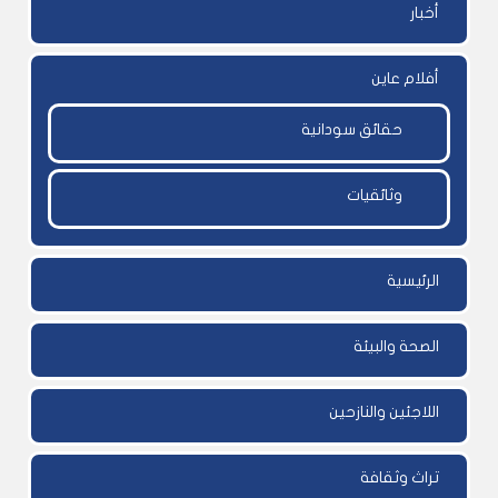
أخبار
أفلام عاين
حقائق سودانية
وثائقيات
الرئيسية
الصحة والبيئة
اللاجئين والنازحين
تراث وثقافة