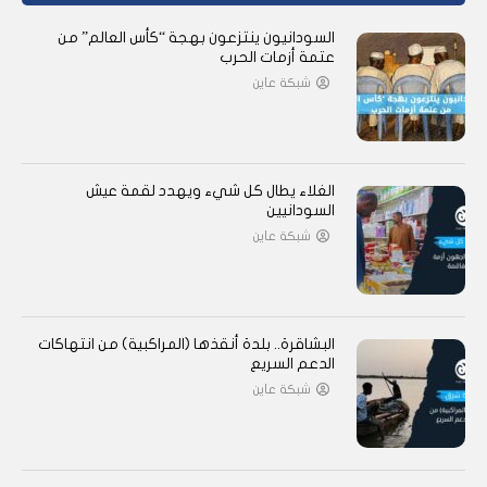
السودانيون ينتزعون بهجة “كأس العالم” من
عتمة أزمات الحرب
شبكة عاين
الغلاء يطال كل شيء ويهدد لقمة عيش
السودانيين
شبكة عاين
البشاقرة.. بلدة أنقذها (المراكبية) من انتهاكات
الدعم السريع
شبكة عاين