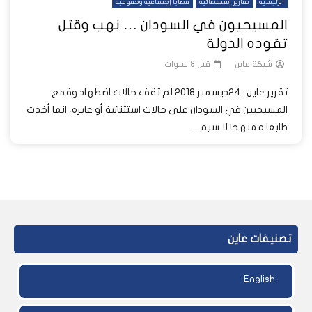
الرئيسية
تقارير إستقصائية
قضايا إجتماعية وحقوقية
المسيحيون في السودان … نهب وقتل
تقوده الدولة
شبكة عاين
قبل 8 سنوات
تقرير عاين : 24ديسمبر 2018 لم تقف حالات اضطهاد وقمع
المسيحيين في السودان على حالات استثنائية أو عابره، انما أخذت
طابعا ممنهجا لا سيم...
تصنيفات عاين
English