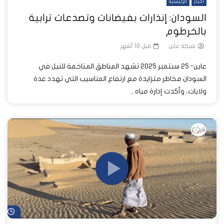
أخبار
الرئيسية
السودان: إنذارات بفيضانات وتصدعات ترابية
بالخرطوم
شبكة عاين
قبل 10 أشهر
عاين- 25 سبتمبر 2025 تشهد المناطق المتاخمة للنيل في
السودان مخاطر متزايدة مع ارتفاع المناسيب التي تهدد عدة
ولايات، وأكدت إدارة مياه...
شا