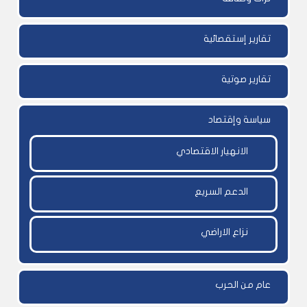
تقارير إستقصائية
تقارير صوتية
سياسة وإقتصاد
الانهيار الاقتصادي
الدعم السريع
نزاع الاراضي
عام من الحرب