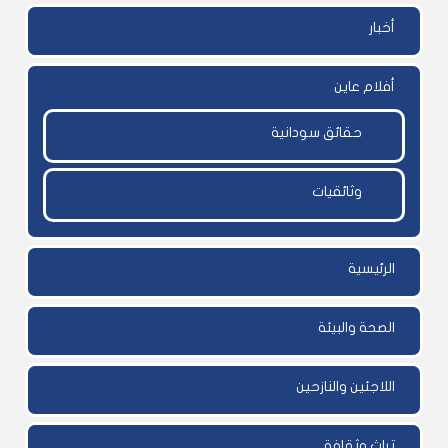
أخبار
أفلام عاين
حقائق سودانية
وثائقيات
الرئيسية
الصحة والبيئة
اللاجئين والنازحين
تراث وثقافة