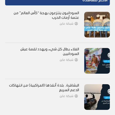
الأكثر مشاهدة
السودانيون ينتزعون بهجة “كأس العالم” من
عتمة أزمات الحرب
شبكة عاين
الغلاء يطال كل شيء ويهدد لقمة عيش
السودانيين
شبكة عاين
البشاقرة.. بلدة أنقذها (المراكبية) من انتهاكات
الدعم السريع
شبكة عاين