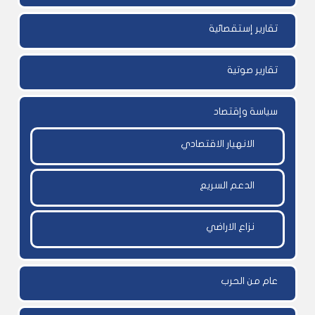
تقارير إستقصائية
تقارير صوتية
سياسة وإقتصاد
الانهيار الاقتصادي
الدعم السريع
نزاع الاراضي
عام من الحرب