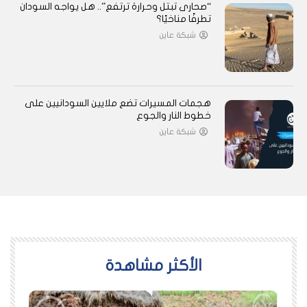
“صحارى تبتل وحرارة ترتفع”.. هل يواجه السودان
تطرفًا مناخيًا؟
شبكة عاين
هجمات المسيرات تضع ملايين السودانيين على
خطوط النار والجوع
شبكة عاين
اﻷكثر مشاهدة