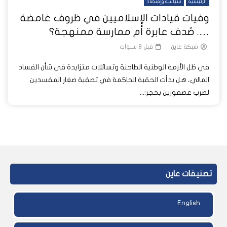
الرئيسية
سياسة وإقتصاد
وفيات قيادات الإسلاميين في ظروف غامضة
…. صُدف عابرة أم ممارسة ممنهجة؟
شبكة عاين
قبل 8 سنوات
في ظل الأزمة الوطنية الطاحنة وتسائلات متزايدة في شأن الفساد
المالي، هل بدأت الحقبة الحاكمة في تصفية صغار المفسدين
لضرب عصفورين بحجر:...
تصنيفات عاين
English