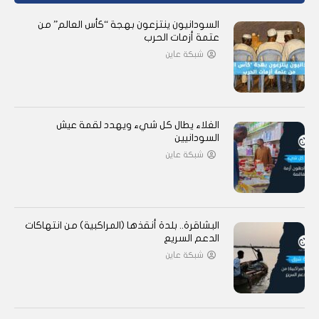
السودانيون ينتزعون بهجة “كأس العالم” من
عتمة أزمات الحرب
شبكة عاين
الغلاء يطال كل شيء ويهدد لقمة عيش
السودانيين
شبكة عاين
البشاقرة.. بلدة أنقذها (المراكبية) من انتهاكات
الدعم السريع
شبكة عاين