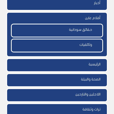
أخبار
أفلام عاين
حقائق سودانية
وثائقيات
الرئيسية
الصحة والبيئة
اللاجئين والنازحين
تراث وثقافة