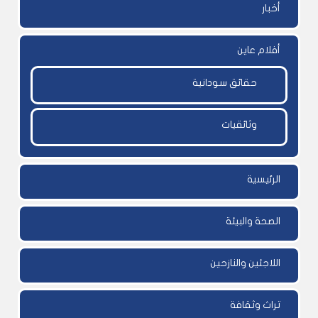
أخبار
أفلام عاين
حقائق سودانية
وثائقيات
الرئيسية
الصحة والبيئة
اللاجئين والنازحين
تراث وثقافة