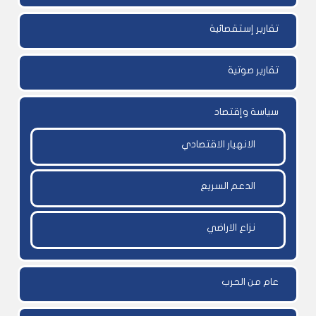
تقارير إستقصائية
تقارير صوتية
سياسة وإقتصاد
الانهيار الاقتصادي
الدعم السريع
نزاع الاراضي
عام من الحرب