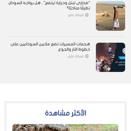
“صحارى تبتل وحرارة ترتفع”.. هل يواجه السودان
تطرفًا مناخيًا؟
شبكة عاين
هجمات المسيرات تضع ملايين السودانيين على
خطوط النار والجوع
شبكة عاين
اﻷكثر مشاهدة