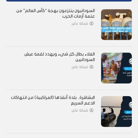
السودانيون ينتزعون بهجة “كأس العالم” من
عتمة أزمات الحرب
شبكة عاين
الغلاء يطال كل شيء ويهدد لقمة عيش
السودانيين
شبكة عاين
البشاقرة.. بلدة أنقذها (المراكبية) من انتهاكات
الدعم السريع
شبكة عاين