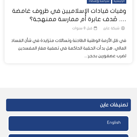
الرئيسية
سياسة وإقتصاد
وفيات قيادات الإسلاميين في ظروف غامضة
…. صُدف عابرة أم ممارسة ممنهجة؟
شبكة عاين
قبل 8 سنوات
في ظل الأزمة الوطنية الطاحنة وتسائلات متزايدة في شأن الفساد
المالي، هل بدأت الحقبة الحاكمة في تصفية صغار المفسدين
لضرب عصفورين بحجر:...
تصنيفات عاين
English