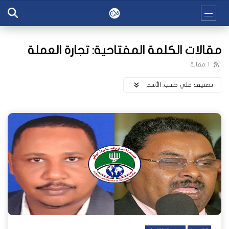
مقالات الكلمة المفتاحية: تجارة العملة
1 مقالة
تصنيف علي حسب:
اﻷسم