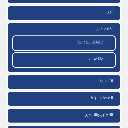
أخبار
أفلام عاين
حقائق سودانية
وثائقيات
الرئيسية
الصحة والبيئة
اللاجئين والنازحين