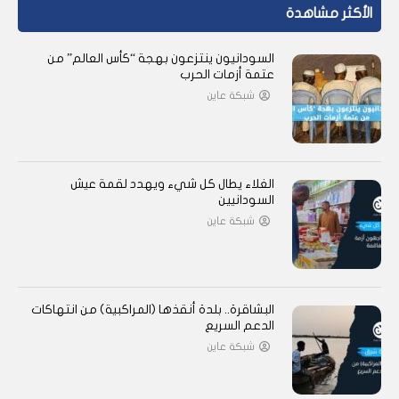
الأكثر مشاهدة
السودانيون ينتزعون بهجة “كأس العالم” من
عتمة أزمات الحرب
شبكة عاين
الغلاء يطال كل شيء ويهدد لقمة عيش
السودانيين
شبكة عاين
البشاقرة.. بلدة أنقذها (المراكبية) من انتهاكات
الدعم السريع
شبكة عاين