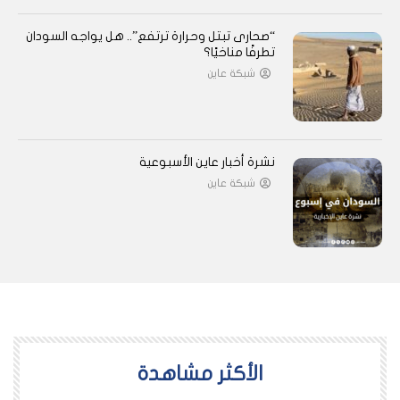
“صحارى تبتل وحرارة ترتفع”.. هل يواجه السودان
تطرفًا مناخيًا؟
شبكة عاين
نشرة أخبار عاين الأسبوعية
شبكة عاين
اﻷكثر مشاهدة