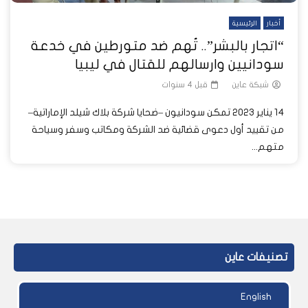
أخبار
الرئيسية
“اتجار بالبشر”.. تُهم ضد متورطين في خدعة
سودانيين وارسالهم للقتال في ليبيا
شبكة عاين
قبل 4 سنوات
14 يناير 2023 تمكن سودانيون –ضحايا شركة بلاك شيلد الإماراتية–
من تقييد أول دعوى قضائية ضد الشركة ومكاتب وسفر وسياحة
متهم...
تصنيفات عاين
English