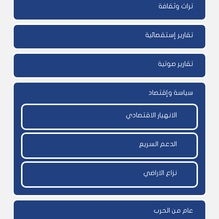
تراث وثقافة
تقارير إستقصائية
تقارير صوتية
سياسة وإقتصاد
الانهيار الاقتصادي
الدعم السريع
نزاع الاراضي
عام من الحرب