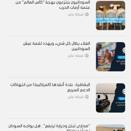
السودانيون ينتزعون بهجة “كأس العالم” من
عتمة أزمات الحرب
شبكة عاين
الغلاء يطال كل شيء ويهدد لقمة عيش
السودانيين
شبكة عاين
البشاقرة.. بلدة أنقذها (المراكبية) من انتهاكات
الدعم السريع
شبكة عاين
“صحارى تبتل وحرارة ترتفع”.. هل يواجه السودان