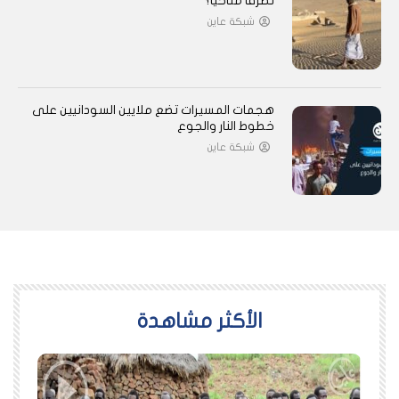
تطرفًا مناخيًا؟
شبكة عاين
هجمات المسيرات تضع ملايين السودانيين على
خطوط النار والجوع
شبكة عاين
اﻷكثر مشاهدة