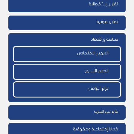
تقارير إستقصائية
تقارير صوتية
سياسة وإقتصاد
الانهيار الاقتصادي
الدعم السريع
نزاع الاراضي
عام من الحرب
قضايا إجتماعية وحقوقية