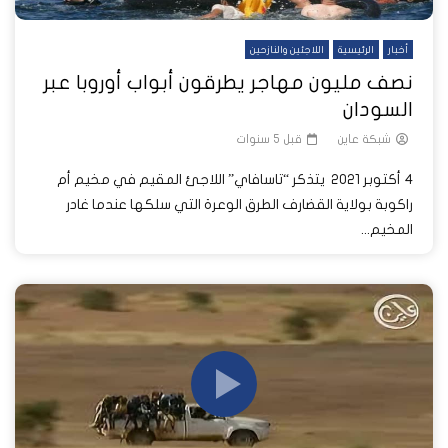
أخبار
الرئيسية
اللاجئين والنازحين
نصف مليون مهاجر يطرقون أبواب أوروبا عبر
السودان
شبكة عاين
قبل 5 سنوات
4 أكتوبر 2021 يتذكر “تاسافاي” اللاجئ المقيم في مخيم أم
راكوبة بولاية القضارف الطرق الوعرة التي سلكها عندما غادر
المخيم...