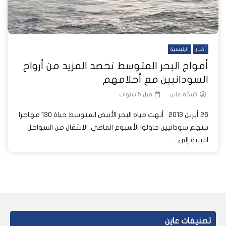
أخبار
الرئيسية
أمواج البحر المتوسط تحصد المزيد من أرواح
السودانيين مع أحلامهم
شبكة عاين
قبل 5 سنوات
26 أبريل 2013 أنهت مياه البحر الأبيض المتوسط حياة 130 مهاجرا
بينهم سودانيين حاولوا الأسبوع الماضي الانتقال من السواحل
الليبية إلى...
تصنيفات عاين