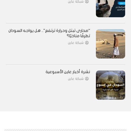
شبكة عاين
“صحارى تبتل وحرارة ترتفع”.. هل يواجه السودان
تطرفًا مناخيًا؟
شبكة عاين
نشرة أخبار عاين الأسبوعية
شبكة عاين