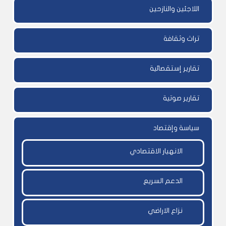
اللاجئين والنازحين
تراث وثقافة
تقارير إستقصائية
تقارير صوتية
سياسة وإقتصاد
الانهيار الاقتصادي
الدعم السريع
نزاع الاراضي