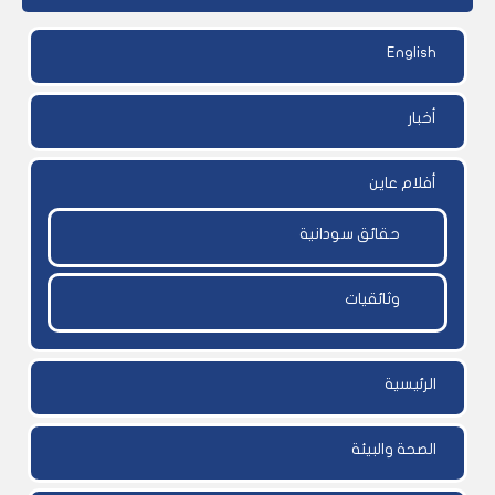
English
أخبار
أفلام عاين
حقائق سودانية
وثائقيات
الرئيسية
الصحة والبيئة