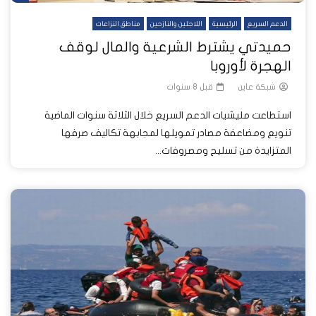
الدعم السريع
الرئيسية
اللاجئين والنازحين
مناطق النزاعات
حميدتي يشترط الشرعية والمال لوقف
الهجرة لأوروبا
شبكة عاين
قبل 8 سنوات
استطاعت مليشيات الدعم السريع خلال الثلاثة سنوات الماضية
تنويع ومضاعفة مصادر تمويلها لمجابهة تكاليف صرفها
المتزايدة من تسليح ومصروفات...