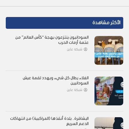
الأكثر مشاهدة
السودانيون ينتزعون بهجة “كأس العالم” من
عتمة أزمات الحرب
شبكة عاين
الغلاء يطال كل شيء ويهدد لقمة عيش
السودانيين
شبكة عاين
البشاقرة.. بلدة أنقذها (المراكبية) من انتهاكات
الدعم السريع