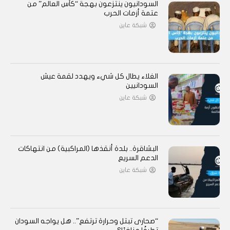
السودانيون ينتزعون بهجة “كأس العالم” من
عتمة أزمات الحرب
شبكة عاين
الغلاء يطال كل شيء ويهدد لقمة عيش
السودانيين
شبكة عاين
البشاقرة.. بلدة أنقذها (المراكبية) من انتهاكات
الدعم السريع
شبكة عاين
“صحارى تبتل وحرارة ترتفع”.. هل يواجه السودان