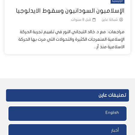
الرئيسية
الإسلاميون السودانيون وسقوط الايدلوجيا
شبكة عاين
قبل 8 سنوات
مراجعات: مع د. خالد التيجاني النور في تقييم تجربة الحركة
الإسلامية المنعرجات الكثيرة والتحولات التي مرت بها الحركة
الاسلامية منذ أر...
تصنيفات عاين
English
أخبار