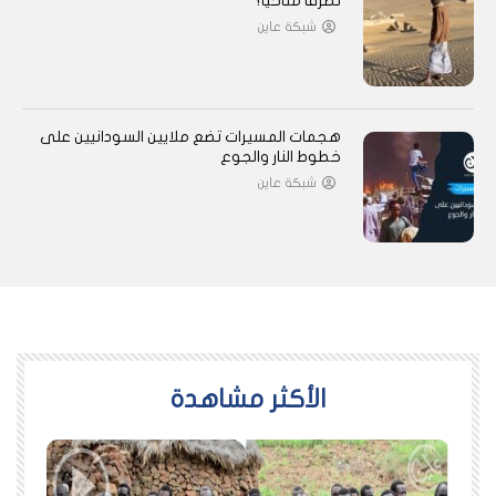
تطرفًا مناخيًا؟
شبكة عاين
هجمات المسيرات تضع ملايين السودانيين على
خطوط النار والجوع
شبكة عاين
اﻷكثر مشاهدة