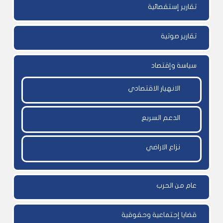
تقارير إستقصائية
تقارير صوتية
سياسة وإقتصاد
الانهيار الاقتصادي
الدعم السريع
نزاع الاراضي
عام من الحرب
قضايا إجتماعية وحقوقية