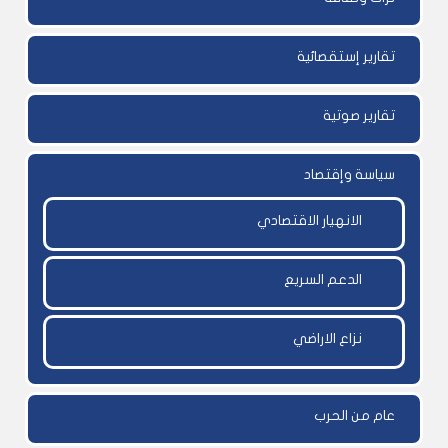
تقارير إستقصائية
تقارير صوتية
سياسة وإقتصاد
الانهيار الاقتصادي
الدعم السريع
نزاع الاراضي
عام من الحرب