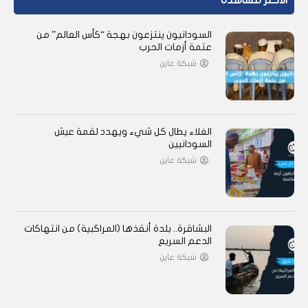
الأكثر مشاهدة
السودانيون ينتزعون بهجة “كأس العالم” من
عتمة أزمات الحرب
شبكة عاين
الغلاء يطال كل شيء ويهدد لقمة عيش
السودانيين
شبكة عاين
البشاقرة.. بلدة أنقذها (المراكبية) من انتهاكات
الدعم السريع
شبكة عاين