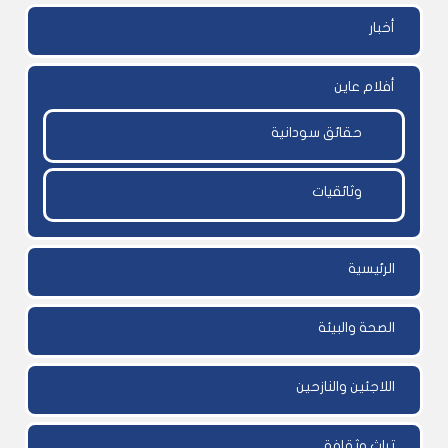
أخبار
أفلام عاين
حقائق سودانية
وثائقيات
الرئيسية
الصحة والبيئة
اللاجئين والنازحين
تراث وثقافة