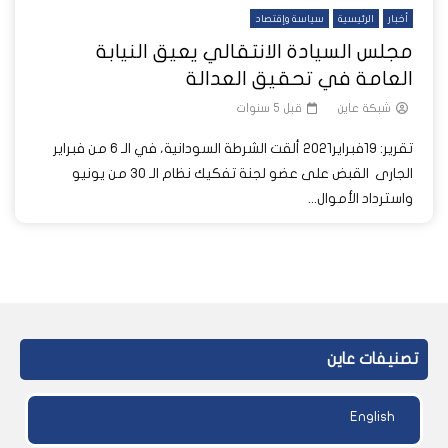
أخبار
الرئيسية
سياسة وإقتصاد
مجلس السيادة الانتقالي يعيق النيابة
العامة في تحقيق العدالة
شبكة عاين
قبل 5 سنوات
تقرير: 19فبراير2021 ألقت الشرطة السودانية، في الـ 6 من فبراير
الجارى القبض على عضو لجنة تفكيك نظام الـ 30 من يونيو
واسترداد الأموال...
تصنيفات عاين
English