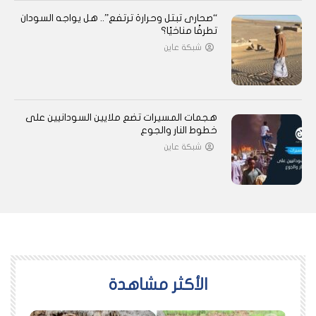
“صحارى تبتل وحرارة ترتفع”.. هل يواجه السودان
تطرفًا مناخيًا؟
شبكة عاين
هجمات المسيرات تضع ملايين السودانيين على
خطوط النار والجوع
شبكة عاين
اﻷكثر مشاهدة