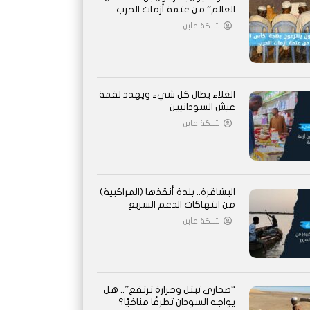
العالم” من عتمة أزمات الحرب
شبكة عاين
الغلاء يطال كل شيء ويهدد لقمة
عيش السودانيين
شبكة عاين
البشاقرة.. بلدة أنقذها (المراكبية)
من انتهاكات الدعم السريع
شبكة عاين
“صحارى تبتل وحرارة ترتفع”.. هل
يواجه السودان تطرفًا مناخيًا؟