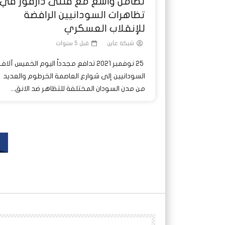
تضامن واسع مع قتلى دارفور في
تظاهرات السودانيين الرافضة
للإنقلاب العسكري
شبكة عاين
قبل 5 سنوات
25 نوفمبر 2021 تدافع مجدداً اليوم الخميس آلا
السودانيين إلى شوارع العاصمة الخرطوم والعديد
من مدن السودان المختلفة للتظاهر ضد الانق...