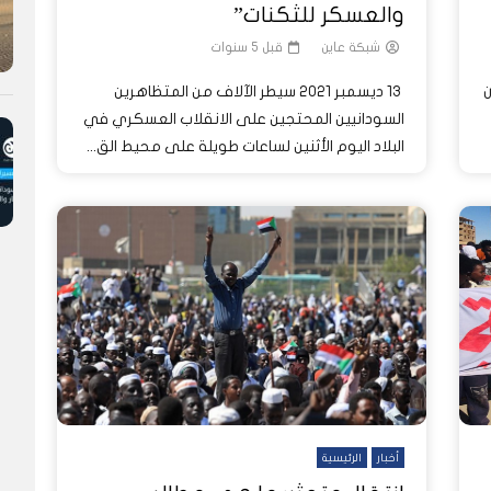
والعسكر للثكنات”
شبكة عاين
قبل 5 سنوات
ن
13 ديسمبر 2021 سيطر الآلاف من المتظاهرين
السودانيين المحتجين على الانقلاب العسكري في
البلاد اليوم الأثنين لساعات طويلة على محيط الق...
أخبار
الرئيسية