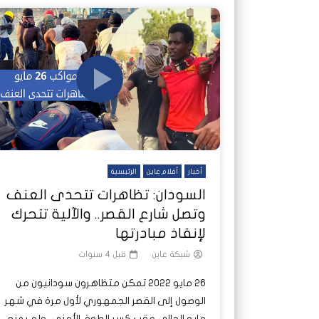
أخبار
أفلام عاين
الرئيسية
السودان: تظاهرات تتحدى العنف
وتصل شارع القصر.. والآلية تتحرك
لإنقاذ مبادرتها
شبكة عاين
قبل 4 سنوات
26 مايو 2022 تمكن متظاهرون سودانيون من
الوصول إلى القصر الجمهوري لأول مرة في شهر
مايو الحالي عقب كسر الطوق الأمني، ولم يمنع