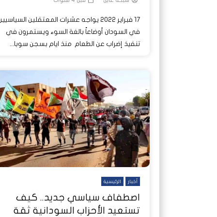
شبكة عاين
قبل 4 سنوات
17 فبراير 2022 يواجه عشرات المعتقلين السياسيين
في السودان أوضاعاً بالغة السوء ويستمرون في
تنفيذ إضراب عن الطعام منذ ايام بسجن سوبا...
أخبار
الرئيسية
اصطفاف سياسي جديد.. كيف
تستعيد الأحزاب السودانية ثقة