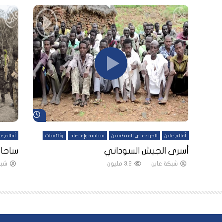
شاهد لاحقاً
شاهد لاحقاً
أفلام عاين
الحرب على المنطقتين
سياسة وإقتصاد
وثائقيات
أفلام عا
لقين
أسرى الجيش السوداني
ساحات
شبكة عاين
3.2 مليون
شبك