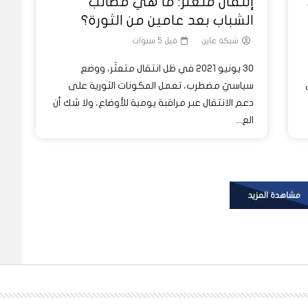
إنتقال متعثر: ما هي مطالب
الشباب بعد عامين من الثورة؟
شبكة عاين
قبل 5 سنوات
30 يونيو 2021 في ظل انتقال متعثَر، ووضع
سياسيَ مضطرب، تعمل المكونات الثورية على
ف
دعم الانتقال عبر مراقبة يومية للأوضاع، ولا شك أن
الع...
مشاهدة المزيد