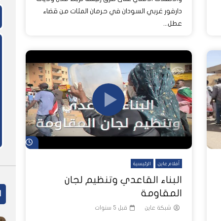
دارفور غربي السودان في حرمان المئات من قضاء
عطل...
شاهد لاحق
أفلام عاين
الرئيسية
البناء القاعدي وتنظيم لجان
المقاومة
ا
شبكة عاين
قبل 5 سنوات