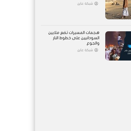
شبكة عاين
هجمات المسيرات تضع ملايين
السودانيين على خطوط النار
والجوع
شبكة عاين