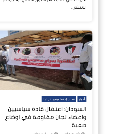
الانتشار...
أخبار
قضايا إجتماعية وحقوقية
السودان: اعتقال قادة سياسيين
واعضاء لجان مقاومة في اوضاع
صعبة