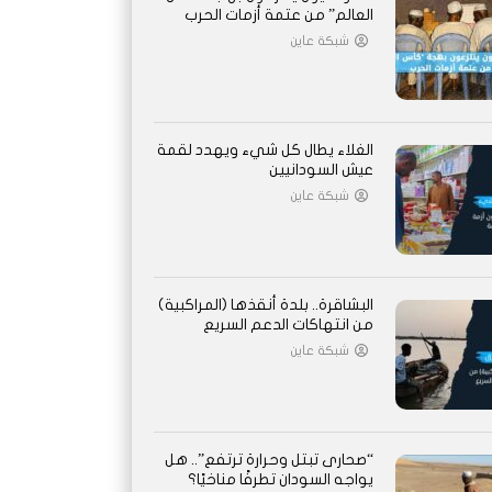
العالم” من عتمة أزمات الحرب
شبكة عاين
الغلاء يطال كل شيء ويهدد لقمة
عيش السودانيين
شبكة عاين
البشاقرة.. بلدة أنقذها (المراكبية)
من انتهاكات الدعم السريع
شبكة عاين
“صحارى تبتل وحرارة ترتفع”.. هل
يواجه السودان تطرفًا مناخيًا؟