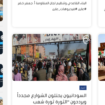
البناء القاعدي وتنظيم لجان المقاومة أ. جعفر خضر
#عاين #فيديوهات_عاين
أخبار
السودانيون يحتلون الشوارع مجدداً
ويرددون “الثورة ثورة شعب