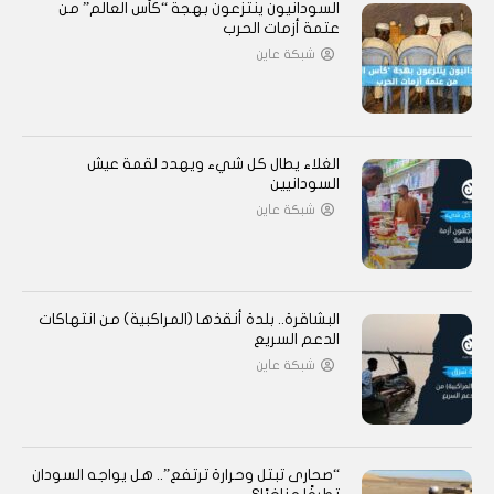
السودانيون ينتزعون بهجة “كأس العالم” من
عتمة أزمات الحرب
شبكة عاين
الغلاء يطال كل شيء ويهدد لقمة عيش
السودانيين
شبكة عاين
البشاقرة.. بلدة أنقذها (المراكبية) من انتهاكات
الدعم السريع
شبكة عاين
“صحارى تبتل وحرارة ترتفع”.. هل يواجه السودان