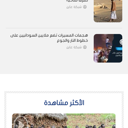
تطرفًا مناخيًا؟
شبكة عاين
هجمات المسيرات تضع ملايين السودانيين على
خطوط النار والجوع
شبكة عاين
اﻷكثر مشاهدة