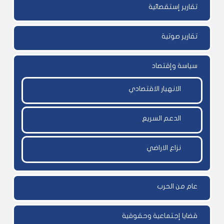
تقارير إستقصائية
تقارير صوتية
سياسة وإقتصاد
الانهيار الاقتصادي
الدعم السريع
نزاع الاراضي
عام من الحرب
قضايا إجتماعية وحقوقية